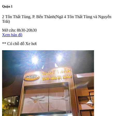
Quận 1
2 Tôn Thất Tùng, P. Bến Thành
(Ngã 4 Tôn Thất Tùng và Nguyễn
Trãi)
Mở cửa: 8h30-20h30
Xem bản đồ
** Có chỗ đỗ Xe hơi