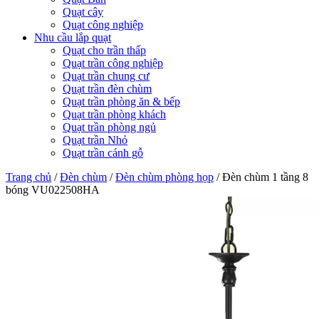
Quạt cây
Quạt công nghiệp
Nhu cầu lắp quạt
Quạt cho trần thấp
Quạt trần công nghiệp
Quạt trần chung cư
Quạt trần đèn chùm
Quạt trần phòng ăn & bếp
Quạt trần phòng khách
Quạt trần phòng ngủ
Quạt trần Nhỏ
Quạt trần cánh gỗ
Trang chủ
/
Đèn chùm
/
Đèn chùm phòng họp
/
Đèn chùm 1 tầng 8
bóng VU022508HA