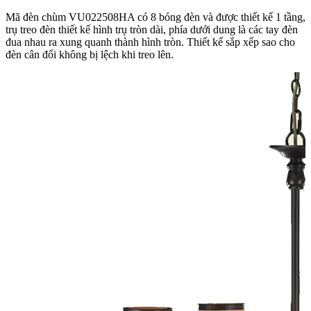
Mã đèn chùm VU022508HA có 8 bóng đèn và được thiết kế 1 tầng,
trụ treo đèn thiết kế hình trụ tròn dài, phía dưới dung là các tay đèn
đua nhau ra xung quanh thành hình tròn. Thiết kế sắp xếp sao cho
đèn cân đối không bị lệch khi treo lên.