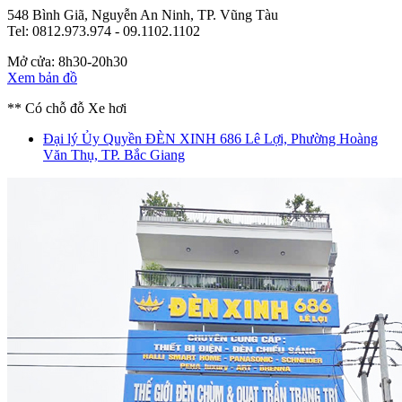
548 Bình Giã, Nguyễn An Ninh, TP. Vũng Tàu
Tel: 0812.973.974 - 09.1102.1102
Mở cửa: 8h30-20h30
Xem bản đồ
** Có chỗ đỗ Xe hơi
Đại lý Ủy Quyền ĐÈN XINH
686 Lê Lợi, Phường Hoàng
Văn Thụ, TP. Bắc Giang