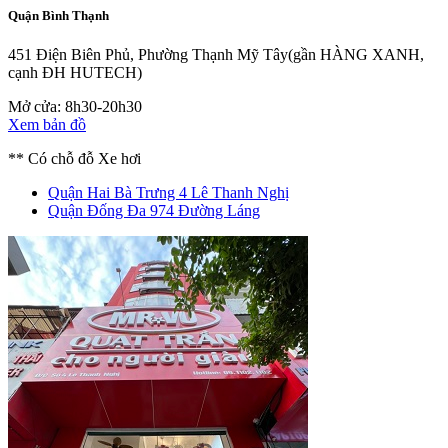
Quận Bình Thạnh
451 Điện Biên Phủ, Phường Thạnh Mỹ Tây
(gần HÀNG XANH,
cạnh ĐH HUTECH)
Mở cửa: 8h30-20h30
Xem bản đồ
** Có chỗ đỗ Xe hơi
Quận Hai Bà Trưng
4 Lê Thanh Nghị
Quận Đống Đa
974 Đường Láng