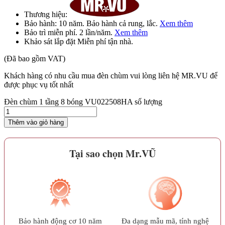
Thương hiệu:
Bảo hành:
10 năm
. Bảo hành cả rung, lắc.
Xem thêm
Bảo trì
miễn phí
. 2 lần/năm.
Xem thêm
Khảo sát lắp đặt
Miễn phí
tận nhà.
(Đã bao gồm VAT)
Khách hàng có nhu cầu mua đèn chùm vui lòng liên hệ MR.VU để
được phục vụ tốt nhất
Đèn chùm 1 tầng 8 bóng VU022508HA số lượng
Thêm vào giỏ hàng
Tại sao chọn Mr.VŨ
Bảo hành động cơ 10 năm
Đa dạng mẫu mã, tính nghệ