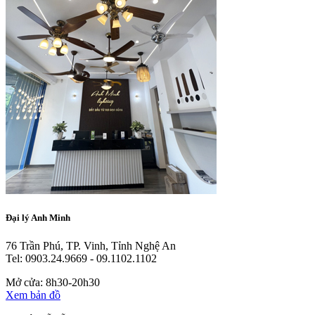
Đại lý Anh Minh
76 Trần Phú, TP. Vinh, Tỉnh Nghệ An
Tel: 0903.24.9669 - 09.1102.1102
Mở cửa: 8h30-20h30
Xem bản đồ