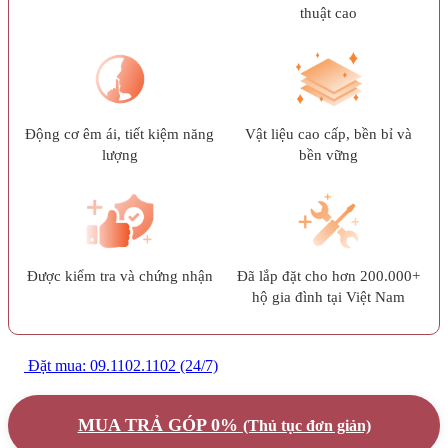
thuật cao
Động cơ êm ái, tiết kiệm năng
Vật liệu cao cấp, bền bỉ và
lượng
bền vững
Được kiểm tra và chứng nhận
Đã lắp đặt cho hơn 200.000+
hộ gia đình tại Việt Nam
Đặt mua: 09.1102.1102 (24/7)
MUA TRẢ GÓP 0%
(Thủ tục đơn giản)