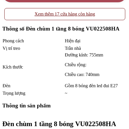
Xem thêm 17 cửa hàng còn hàng
Thông số Đèn chùm 1 tầng 8 bóng VU022508HA
Phong cách
Hiện đại
Vị trí treo
Trần nhà
Đường kính: 755mm
Chiều rộng:
Kích thước
Chiều cao: 740mm
Đèn
Gồm 8 bóng đèn led đui E27
Trọng lượng
~
Thông tin sản phẩm
Đèn chùm 1 tầng 8 bóng VU022508HA