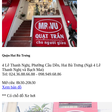
Quận Hai Bà Trưng
4 Lê Thanh Nghị, Phường Cầu Dền, Hai Bà Trưng
(Ngã 4 Lê
Thanh Nghị và Bạch Mai)
Tel: 024.36.88.66.88 - 098.949.68.86
Mở cửa: 8h30-20h30
Xem bản đồ
** Có chỗ đỗ Xe hơi