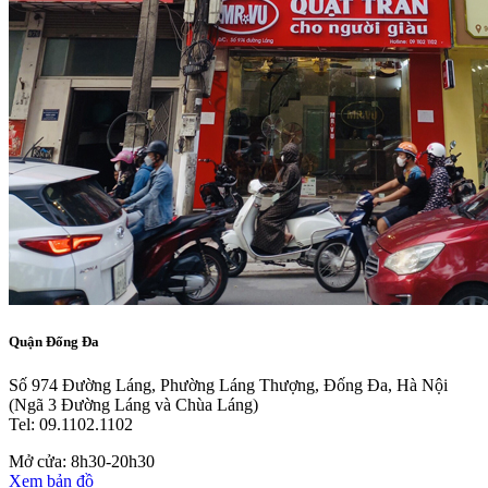
Quận Đống Đa
Số 974 Đường Láng, Phường Láng Thượng, Đống Đa, Hà Nội
(Ngã 3 Đường Láng và Chùa Láng)
Tel: 09.1102.1102
Mở cửa: 8h30-20h30
Xem bản đồ