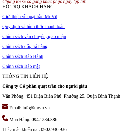
Chúng tôi sẽ cố gắng khắc phục ngay lập tức
HỖ TRỢ KHÁCH HÀNG
Giới thiệu về quạt trần Mr Vũ
Quy định và hình thức thanh toán
Chính sách vận chuyển, giao nhận
Chính sách đổi, trả hàng
Chính sách Bảo Hành
Chính sách Bảo mật
THÔNG TIN LIÊN HỆ
Công ty Cổ phần quạt trần cho người giàu
Văn Phòng: 451 Điện Biên Phủ, Phường 25, Quận Bình Thạnh
Email: info@mrvu.vn
Mua Hàng: 094.1234.886
Thắc mắc khiếu nại: 0902.936.936