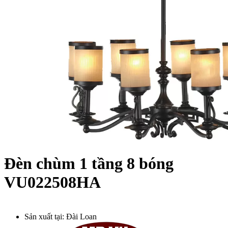
Đèn chùm 1 tầng 8 bóng
VU022508HA
Sản xuất tại:
Đài Loan