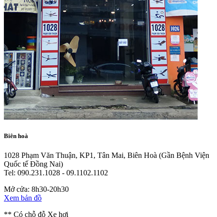
Biên hoà
1028 Phạm Văn Thuận, KP1, Tân Mai, Biên Hoà
(Gần Bệnh Viện
Quốc tế Đồng Nai)
Tel: 090.231.1028 - 09.1102.1102
Mở cửa: 8h30-20h30
Xem bản đồ
** Có chỗ đỗ Xe hơi