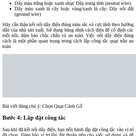
Dây màu trắng hoặc xanh nhạt: Dây trung tính (neutral wire)
Dây màu xanh lá cây hoặc vàng/xanh lá cây: Dây nối đất
(ground wire)
Hãy cẩn thận kết nối dây điện đúng màu sắc và cực tính theo hướng
dẫn của nhà sản xuất. Sử dụng băng dính cách điện để cố định các
mối nối, đảm bảo chắc chắn và an toàn. Việc nối dây điện đúng
cách là một phần quan trọng trong cách lắp công tắc quạt trần an
toàn.
Bài viết đáng chú ý:
Chọn Quạt Cánh Gỗ
Bước 4: Lắp đặt công tắc
Sau khi đã kết nối dây điện, bạn tiến hành lắp đặt công tắc vào vị trí
đã chọn. Đảm bảo vị trí lắp đặt thuận tiện cho việc sử dụng và dễ