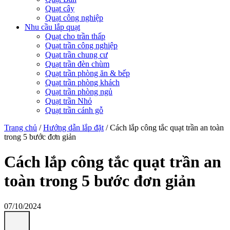
Quạt cây
Quạt công nghiệp
Nhu cầu lắp quạt
Quạt cho trần thấp
Quạt trần công nghiệp
Quạt trần chung cư
Quạt trần đèn chùm
Quạt trần phòng ăn & bếp
Quạt trần phòng khách
Quạt trần phòng ngủ
Quạt trần Nhỏ
Quạt trần cánh gỗ
Trang chủ
/
Hướng dẫn lắp đặt
/
Cách lắp công tắc quạt trần an toàn
trong 5 bước đơn giản
Cách lắp công tắc quạt trần an
toàn trong 5 bước đơn giản
07/10/2024