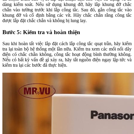
dàng kiểm soát. Nếu sử dụng khung đỡ, hãy lắp khung đỡ chắc
chắn vào tường trước khi lắp công tắc. Sau đó, gắn công tắc vào
khung đỡ và cố định bằng các vít. Hãy chắc chắn rằng công tắc
được lắp đặt chắc chắn và không bị lung lay.
Bước 5: Kiểm tra và hoàn thiện
Sau khi hoàn tất việc lắp đặt cách lắp công tắc quạt trần, hãy kiểm
tra lại toàn bộ hệ thống một lần nữa. Kiểm tra xem các mối nối dây
điện có chắc chắn không, công tắc hoạt động bình thường không.
Nếu có bất kỳ vấn đề gì xảy ra, hãy tắt nguồn điện ngay lập tức và
kiểm tra lại các bước đã thực hiện.