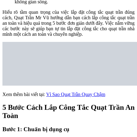
không gian sống.
Hiểu rõ tầm quan trọng của việc lắp đặt công tắc quạt trần đúng
cách, Quạt Trần Mr Vũ hướng dẫn bạn cách lắp công tắc quạt trần
an toàn và hiệu quả trong 5 bước đơn giản dưới đây. Việc nắm vững
các bước này sẽ giúp bạn tự tin lắp đặt công tắc cho quạt trần nhà
mình một cách an toàn và chuyên nghiệp.
Xem thêm bài viết tại:
Vì Sao Quạt Trần Quay Chậm
5 Bước Cách Lắp Công Tắc Quạt Trần An
Toàn
Bước 1: Chuẩn bị dụng cụ