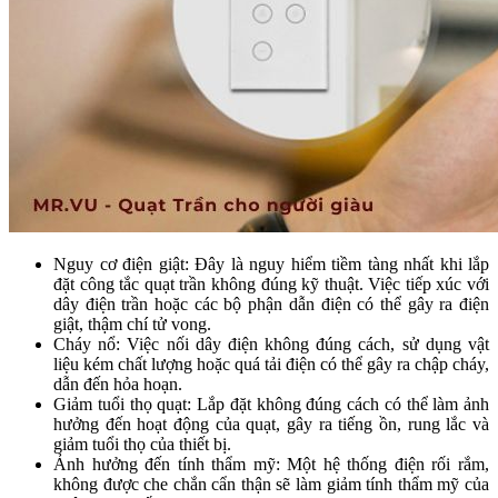
Nguy cơ điện giật: Đây là nguy hiểm tiềm tàng nhất khi lắp
đặt công tắc quạt trần không đúng kỹ thuật. Việc tiếp xúc với
dây điện trần hoặc các bộ phận dẫn điện có thể gây ra điện
giật, thậm chí tử vong.
Cháy nổ: Việc nối dây điện không đúng cách, sử dụng vật
liệu kém chất lượng hoặc quá tải điện có thể gây ra chập cháy,
dẫn đến hỏa hoạn.
Giảm tuổi thọ quạt: Lắp đặt không đúng cách có thể làm ảnh
hưởng đến hoạt động của quạt, gây ra tiếng ồn, rung lắc và
giảm tuổi thọ của thiết bị.
Ảnh hưởng đến tính thẩm mỹ: Một hệ thống điện rối rắm,
không được che chắn cẩn thận sẽ làm giảm tính thẩm mỹ của