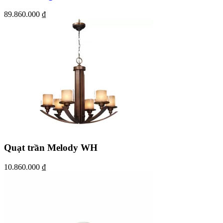
89.860.000
₫
Quạt trần Melody WH
10.860.000
₫