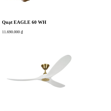
Quạt EAGLE 60 WH
11.690.000
₫