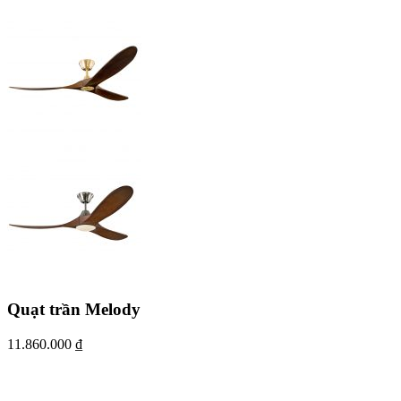
Quạt trần Melody
11.860.000
₫