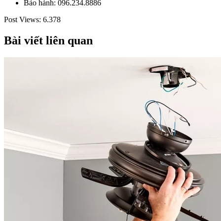
Bảo hành: 096.234.8886
Post Views:
6.378
Bài viết liên quan