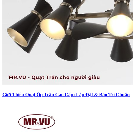
Giới Thiệu Quạt Ốp Trần Cao Cấp: Lắp Đặt & Bảo Trì Chuẩn