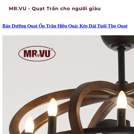
Bảo Dưỡng Quạt Ốp Trần Hiệu Quả: Kéo Dài Tuổi Thọ Quạt