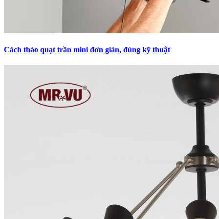
Cách tháo quạt trần mini​ đơn giản, đúng kỹ thuật