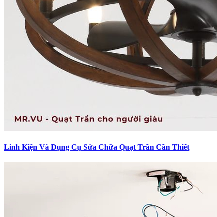
Linh Kiện Và Dụng Cụ Sửa Chữa Quạt Trần Cần Thiết