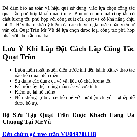
Để đảm bảo an toàn và hiệu quả sử dụng, việc lựa chọn công tắc
quạt trần phù hợp là rất quan trọng. Bạn nên chọn loại công tắc có
chất lượng tốt, phù hợp với công suất của quạt và có khả năng chịu
tải tốt. Hãy tham khảo ý kiến của các chuyên gia hoặc nhân viên tư
vấn của Quạt Trần Mr Vũ để lựa chọn được loại công tắc phù hợp
nhất với nhu cầu của bạn.
Lưu Ý Khi Lắp Đặt Cách Lắp Công Tắc
Quạt Trần
Luôn luôn ngắt nguồn điện trước khi tiến hành bất kỳ thao tác
nào liên quan đến điện.
Sử dụng các dụng cụ và vật liệu có chất lượng tốt.
Kết nối dây điện đúng màu sắc và cực tính.
Kiểm tra lại hệ thống.
Nếu không tự tin, hãy liên hệ với thợ điện chuyên nghiệp để
được hỗ trợ.
Bộ Sưu Tập Quạt Trần Được Khách Hàng Ưa
Chuộng Tại Mr.Vũ
Đèn chùm gỗ treo trần VU049706HB