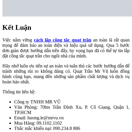
Kết Luận
Việc nắm vững
cách lắp công tắc quạt trần
an toàn là rất quan
trọng để đảm bảo an toàn điện và hiệu quả sử dụng. Qua 5 bước
đơn giản được hướng dẫn trên đây, hy vọng bạn đã có thể tự tin lắp
đặt công tắc quạt trần cho ngôi nhà của mình.
Hãy nhớ luôn ưu tiên sự an toàn và tuân thủ các bước hướng dẫn để
tránh những rủi ro không đáng có. Quạt Trần Mr Vũ luôn đồng
hành cùng bạn, mang đến những sản phẩm chất lượng và dịch vụ
hoàn hảo nhất.
Thông tin liên hệ:
Công ty TNHH MR VŨ
Văn Phòng: 70bis Trần Đình Xu, P. Cô Giang, Quận 1,
TP.HCM
Email: huong.le@mrvu.vn
Mua Hàng: 09.1102.1102
Thắc mắc khiếu nại: 090.234.8 886