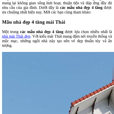
mang lại không gian sống linh hoạt, thuận tiện và đáp ứng đầy đủ
nhu cầu của gia đình. Dưới đây là
các mẫu nhà đẹp 4 tầng
được
ưa chuộng nhất hiện nay. Mời các bạn cùng tham khảo:
Mẫu nhà đẹp 4 tầng mái Thái
Một trong
các mẫu nhà đẹp 4 tầng
được lựa chọn nhiều nhất là
nhà mái Thái đẹp
. Với kiểu mái Thái mang đậm nét truyền thống và
mộc mạc, những ngôi nhà này tạo nên vẻ đẹp thuần túy và ấn
tượng.