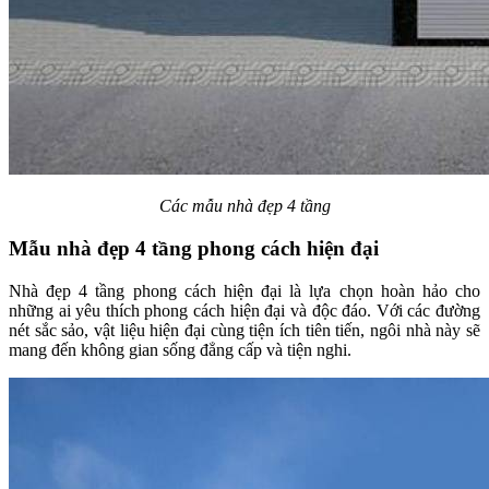
Các mẫu nhà đẹp 4 tầng
Mẫu nhà đẹp 4 tầng phong cách hiện đại
Nhà đẹp 4 tầng phong cách hiện đại là lựa chọn hoàn hảo cho
những ai yêu thích phong cách hiện đại và độc đáo. Với các đường
nét sắc sảo, vật liệu hiện đại cùng tiện ích tiên tiến, ngôi nhà này sẽ
mang đến không gian sống đẳng cấp và tiện nghi.