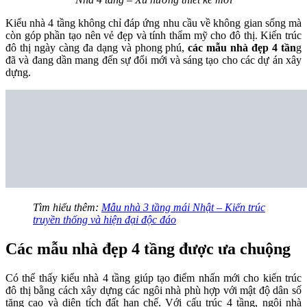
Kiểu nhà 4 tầng không chỉ đáp ứng nhu cầu về không gian sống mà
còn góp phần tạo nên vẻ đẹp và tính thẩm mỹ cho đô thị. Kiến trúc
đô thị ngày càng đa dạng và phong phú,
các mẫu nhà đẹp 4 tần
g
đã và đang dần mang đến sự đổi mới và sáng tạo cho các dự án xây
dựng.
Tìm hiểu thêm:
Mẫu nhà 3 tầng mái Nhật – Kiến trúc
truyền thống và hiện đại độc đáo
Các mẫu nhà đẹp 4 tầng được ưa chuộng
Có thể thấy kiểu nhà 4 tầng giúp tạo điểm nhấn mới cho kiến trúc
đô thị bằng cách xây dựng các ngôi nhà phù hợp với mật độ dân số
tăng cao và diện tích đất hạn chế. Với cấu trúc 4 tầng, ngôi nhà