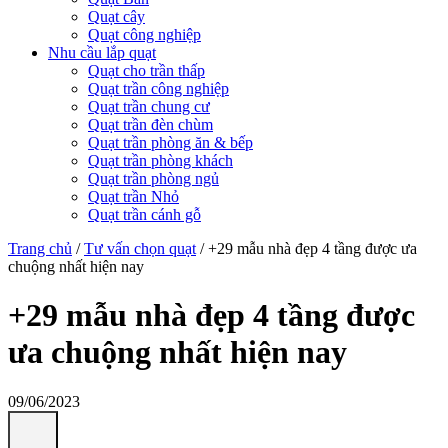
Quạt cây
Quạt công nghiệp
Nhu cầu lắp quạt
Quạt cho trần thấp
Quạt trần công nghiệp
Quạt trần chung cư
Quạt trần đèn chùm
Quạt trần phòng ăn & bếp
Quạt trần phòng khách
Quạt trần phòng ngủ
Quạt trần Nhỏ
Quạt trần cánh gỗ
Trang chủ
/
Tư vấn chọn quạt
/
+29 mẫu nhà đẹp 4 tầng được ưa
chuộng nhất hiện nay
+29 mẫu nhà đẹp 4 tầng được
ưa chuộng nhất hiện nay
09/06/2023