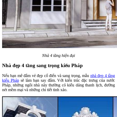
Nhà 4 tầng hiện đại
Nhà đẹp 4 tầng sang trọng kiểu Pháp
Nếu bạn mê đắm vẻ đẹp cổ điển và sang trọng, mẫu
nhà đẹp 4 tầng
kiểu Pháp
sẽ làm bạn say đắm. Với kiến trúc đặc trưng của nước
Pháp, những ngôi nhà này thường có kiểu dáng thanh lịch, đường
nét mềm mại và những chi tiết tinh xảo.