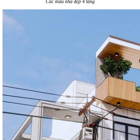
Các mẫu nhà đẹp 4 tầng