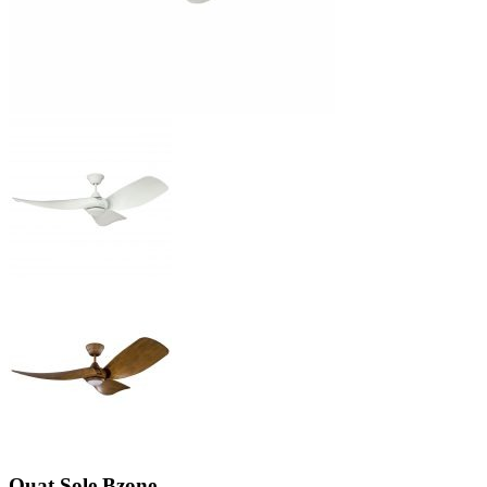
Quạt Sole Bzone