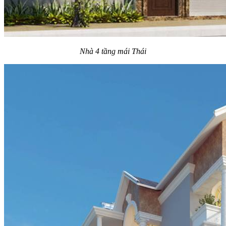
Nhà 4 tầng mái Thái