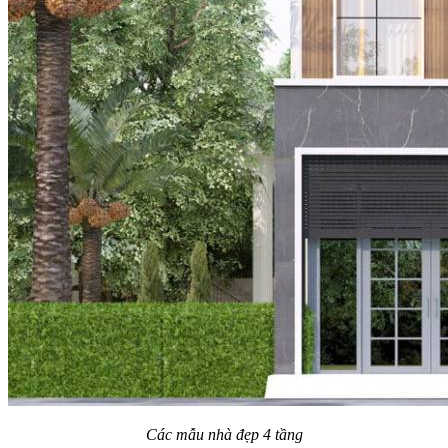
Các mẫu nhà đẹp 4 tầng