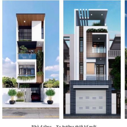
Nhà 4 tầng – Xu hướng thiết kế mới