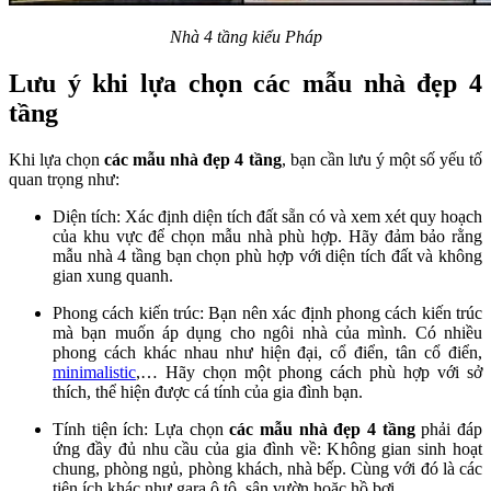
Nhà 4 tầng kiểu Pháp
Lưu ý khi lựa chọn các mẫu nhà đẹp 4
tầng
Khi lựa chọn
các mẫu nhà đẹp 4 tầng
, bạn cần lưu ý một số yếu tố
quan trọng như:
Diện tích: Xác định diện tích đất sẵn có và xem xét quy hoạch
của khu vực để chọn mẫu nhà phù hợp. Hãy đảm bảo rằng
mẫu nhà 4 tầng bạn chọn phù hợp với diện tích đất và không
gian xung quanh.
Phong cách kiến trúc: Bạn nên xác định phong cách kiến trúc
mà bạn muốn áp dụng cho ngôi nhà của mình. Có nhiều
phong cách khác nhau như hiện đại, cổ điển, tân cổ điển,
minimalistic
,… Hãy chọn một phong cách phù hợp với sở
thích, thể hiện được cá tính của gia đình bạn.
Tính tiện ích: Lựa chọn
các mẫu nhà đẹp 4 tầng
phải đáp
ứng đầy đủ nhu cầu của gia đình về: Không gian sinh hoạt
chung, phòng ngủ, phòng khách, nhà bếp. Cùng với đó là các
tiện ích khác như gara ô tô, sân vườn hoặc hồ bơi.