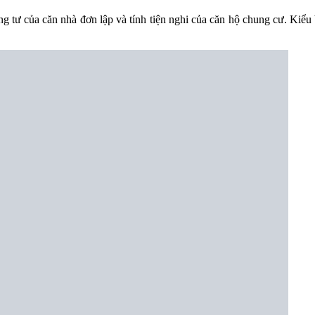
iêng tư của căn nhà đơn lập và tính tiện nghi của căn hộ chung cư. Kiể