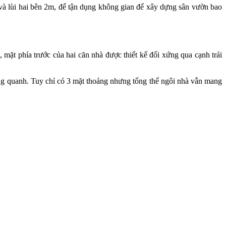
 và lùi hai bên 2m, để tận dụng không gian để xây dựng sân vườn bao
 mặt phía trước của hai căn nhà được thiết kế đối xứng qua cạnh trái
xung quanh. Tuy chỉ có 3 mặt thoáng nhưng tổng thể ngôi nhà vẫn mang