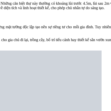
 Những căn biệt thự này thường có khoảng lùi trước 4.5m, lùi sau 2m
diện tích và linh hoạt thiết kế, cho phép chủ nhân tự do sáng tạo.
ững mặt tường độc lập tạo nên sự riêng tư cho mỗi gia đình. Tuy nhiên,
ho gia chủ đi lại, trồng cây, bố trí tiểu cảnh hay thiết kế sân vườn 