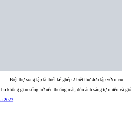
Biệt thự song lập là thiết kế ghép 2 biệt thự đơn lập với nhau
cho không gian sống trở nên thoáng mát, đón ánh sáng tự nhiên và gió t
ua 2023