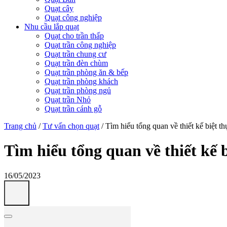
Quạt cây
Quạt công nghiệp
Nhu cầu lắp quạt
Quạt cho trần thấp
Quạt trần công nghiệp
Quạt trần chung cư
Quạt trần đèn chùm
Quạt trần phòng ăn & bếp
Quạt trần phòng khách
Quạt trần phòng ngủ
Quạt trần Nhỏ
Quạt trần cánh gỗ
Trang chủ
/
Tư vấn chọn quạt
/
Tìm hiểu tổng quan về thiết kế biệt t
Tìm hiểu tổng quan về thiết kế 
16/05/2023