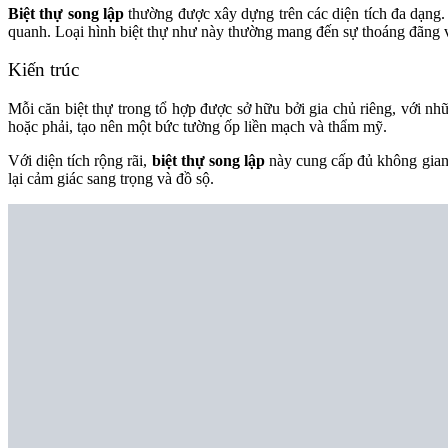
Biệt thự song lập
thường được xây dựng trên các diện tích đa dạng.
quanh. Loại hình biệt thự như này thường mang đến sự thoáng đãng về 
Kiến trúc
Mỗi căn biệt thự trong tổ hợp được sở hữu bởi gia chủ riêng, với nh
hoặc phải, tạo nên một bức tường ốp liền mạch và thẩm mỹ.
Với diện tích rộng rãi,
biệt thự song lập
này cung cấp đủ không gian c
lại cảm giác sang trọng và đồ sộ.