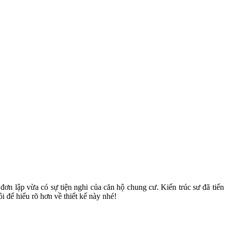
đơn lập vừa có sự tiện nghi của căn hộ chung cư. Kiến trúc sư đã tiế
i để hiểu rõ hơn về thiết kế này nhé!