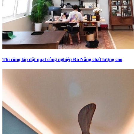
Thi công lắp đặt quạt công nghiệp Đà Nẵng chất lượng cao