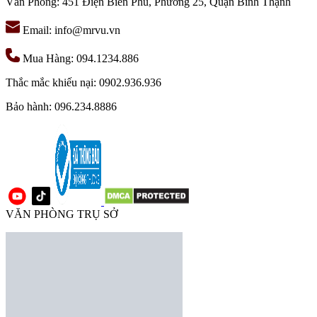
Văn Phòng: 451 Điện Biên Phủ, Phường 25, Quận Bình Thạnh
Email: info@mrvu.vn
Mua Hàng: 094.1234.886
Thắc mắc khiếu nại: 0902.936.936
Bảo hành: 096.234.8886
VĂN PHÒNG TRỤ SỞ