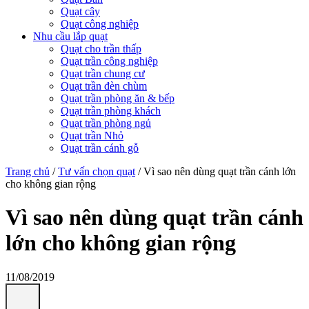
Quạt cây
Quạt công nghiệp
Nhu cầu lắp quạt
Quạt cho trần thấp
Quạt trần công nghiệp
Quạt trần chung cư
Quạt trần đèn chùm
Quạt trần phòng ăn & bếp
Quạt trần phòng khách
Quạt trần phòng ngủ
Quạt trần Nhỏ
Quạt trần cánh gỗ
Trang chủ
/
Tư vấn chọn quạt
/
Vì sao nên dùng quạt trần cánh lớn
cho không gian rộng
Vì sao nên dùng quạt trần cánh
lớn cho không gian rộng
11/08/2019