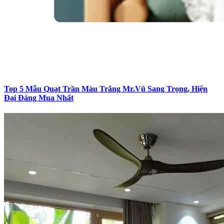
Top 5 Mẫu Quạt Trần Màu Trắng Mr.Vũ Sang Trọng, Hiện
Đại Đáng Mua Nhất