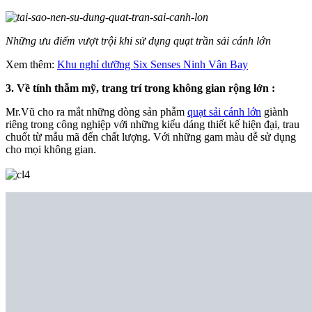
Những ưu điểm vượt trội khi sử dụng quạt trần sải cánh lớn
Xem thêm:
Khu nghỉ dưỡng Six Senses Ninh Vân Bay
3. Về tính thẫm mỹ, trang trí trong không gian rộng lớn :
Mr.Vũ cho ra mắt những dòng sản phẫm
quạt sải cánh lớn
giành
riêng trong công nghiệp với những kiểu dáng thiết kế hiện đại, trau
chuốt từ mẫu mã đến chất lượng. Với những gam màu dễ sử dụng
cho mọi không gian.