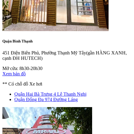
Quận Bình Thạnh
451 Điện Biên Phủ, Phường Thạnh Mỹ Tây
(gần HÀNG XANH,
cạnh ĐH HUTECH)
Mở cửa: 8h30-20h30
Xem bản đồ
** Có chỗ đỗ Xe hơi
Quận Hai Bà Trưng
4 Lê Thanh Nghị
Quận Đống Đa
974 Đường Láng