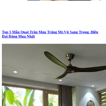
Top 5 Mẫu Quạt Trần Màu Trắng Mr.Vũ Sang Trọng, Hiện
Đại Đáng Mua Nhất