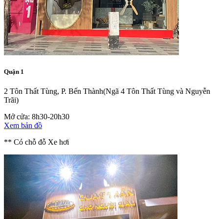
Quận 1
2 Tôn Thất Tùng, P. Bến Thành
(Ngã 4 Tôn Thất Tùng và Nguyễn
Trãi)
Mở cửa: 8h30-20h30
Xem bản đồ
** Có chỗ đỗ Xe hơi