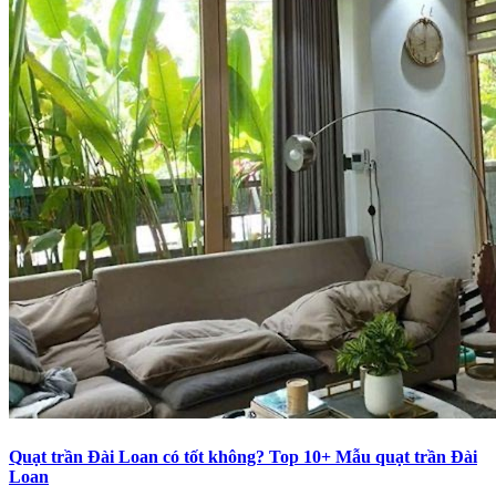
Quạt trần Đài Loan có tốt không? Top 10+ Mẫu quạt trần Đài
Loan