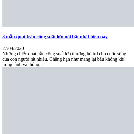
8 mẫu quạt trần công suất lớn nổi bật nhất hiện nay
27/04/2020
Những chiếc quạt trần công suất lớn thường hỗ trợ cho cuộc sống
của con người rất nhiều. Chẳng hạn như mang lại bầu không khí
trong lành và thông...