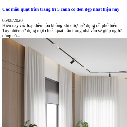
Các mẫu quạt trần trang trí 5 cánh có đèn đẹp nhất hiện nay
05/08/2020
Hiện nay các loại điều hòa không khí được sử dụng rất phổ biến.
Tuy nhiên sử dụng một chiếc quạt trần trong nhà vẫn sẽ giúp người
dùng có...