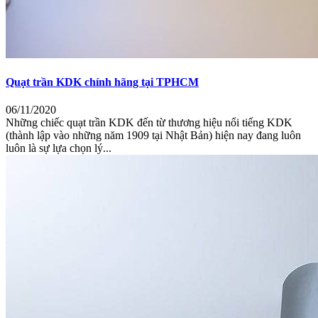
Quạt trần KDK chính hãng tại TPHCM
06/11/2020
Những chiếc quạt trần KDK đến từ thương hiệu nổi tiếng KDK
(thành lập vào những năm 1909 tại Nhật Bản) hiện nay đang luôn
luôn là sự lựa chọn lý...