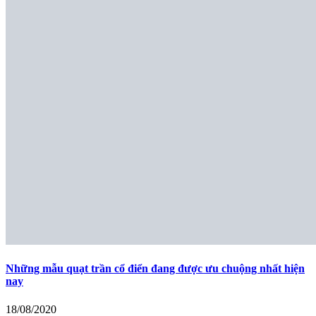
Những mẫu quạt trần cổ điển đang được ưu chuộng nhất hiện
nay
18/08/2020