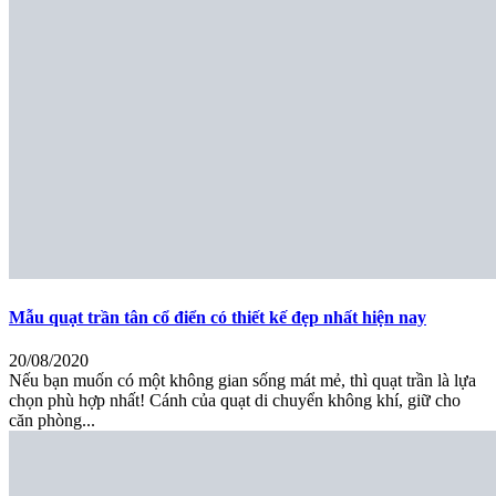
Mẫu quạt trần tân cổ điển có thiết kế đẹp nhất hiện nay
20/08/2020
Nếu bạn muốn có một không gian sống mát mẻ, thì quạt trần là lựa
chọn phù hợp nhất! Cánh của quạt di chuyển không khí, giữ cho
căn phòng...