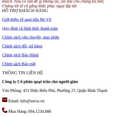
khách. Nếu có vấn đề gì không ổn, xin hãy cho chúng tôi biết,
Chúng tôi sẽ cố gắng khắc phục ngay lập tức
HỖ TRỢ KHÁCH HÀNG
Giới thiệu về quạt trần Mr Vũ
Quy định và hình thức thanh toán
Chính sách vận chuyển, giao nhận
Chính sách đổi, trả hàng
Chính sách Bảo Hành
Chính sách Bảo mật
THÔNG TIN LIÊN HỆ
Công ty Cổ phần quạt trần cho người giàu
Văn Phòng: 451 Điện Biên Phủ, Phường 25, Quận Bình Thạnh
Email: info@mrvu.vn
Mua Hàng: 094.1234.886