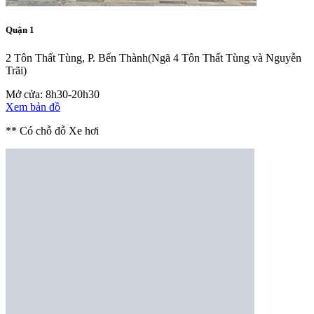
Quận 1
2 Tôn Thất Tùng, P. Bến Thành
(Ngã 4 Tôn Thất Tùng và Nguyễn
Trãi)
Mở cửa: 8h30-20h30
Xem bản đồ
** Có chỗ đỗ Xe hơi