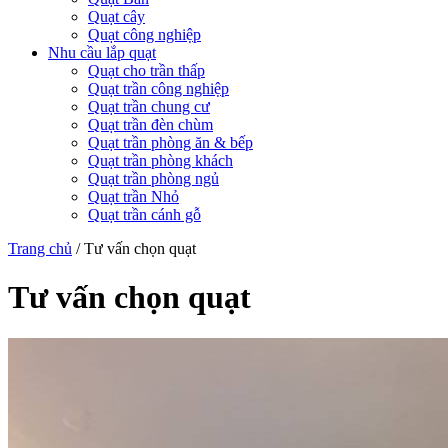
Quạt cây
Quạt công nghiệp
Nhu cầu lắp quạt
Quạt cho trần thấp
Quạt trần công nghiệp
Quạt trần chung cư
Quạt trần đèn chùm
Quạt trần phòng ăn & bếp
Quạt trần phòng khách
Quạt trần phòng ngủ
Quạt trần Nhỏ
Quạt trần cánh gỗ
Trang chủ
/
Tư vấn chọn quạt
Tư vấn chọn quạt