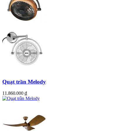
Quạt trần Melody
11.860.000
₫