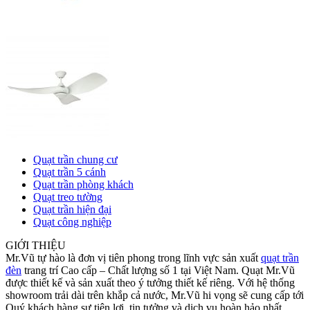
Quạt trần chung cư
Quạt trần 5 cánh
Quạt trần phòng khách
Quạt treo tường
Quạt trần hiện đại
Quạt công nghiệp
GIỚI THIỆU
Mr.Vũ tự hào là đơn vị tiên phong trong lĩnh vực sản xuất
quạt trần
đèn
trang trí Cao cấp – Chất lượng số 1 tại Việt Nam. Quạt Mr.Vũ
được thiết kế và sản xuất theo ý tưởng thiết kế riêng. Với hệ thống
showroom trải dài trên khắp cả nước, Mr.Vũ hi vọng sẽ cung cấp tới
Quý khách hàng sự tiện lợi, tin tưởng và dịch vụ hoàn hảo nhất.