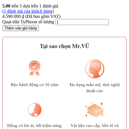
5.00
trên 5 dựa trên
1
đánh giá
(
1
đánh giá của khách hàng)
4.590.000
₫
(Đã bao gồm VAT)
Quạt trần TyPhoon số lượng
Thêm vào giỏ hàng
Tại sao chọn Mr.VŨ
Bảo hành động cơ 10 năm
Đa dạng mẫu mã, tính nghệ
thuật cao
Động cơ êm ái, tiết kiệm năng
Vật liệu cao cấp, bền bỉ và