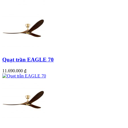
Quạt trần EAGLE 70
11.690.000
₫