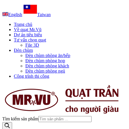
English
Taiwan
Trang chủ
Về quạt Mr.Vũ
Dự án tiêu biểu
Tư vấn chọn quạt
File 3D
Đèn chùm
Đèn chùm phòng ăn/bếp
Đèn chùm phòng họp
Đèn chùm phòng khách
Đèn chùm phòng ngủ
Công trình thi công
Tìm kiếm sản phẩm