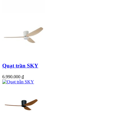
Quạt trần SKY
6.990.000
₫