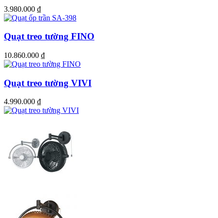
3.980.000
₫
Quạt treo tường FINO
10.860.000
₫
Quạt treo tường VIVI
4.990.000
₫