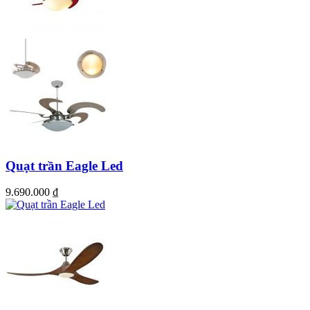
Quạt trần Eagle Led
9.690.000
₫