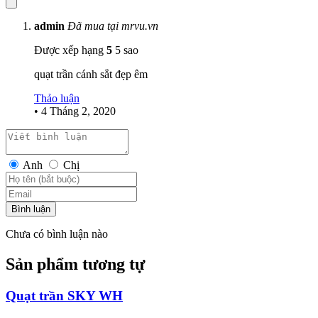
admin
Đã mua tại mrvu.vn
Được xếp hạng
5
5 sao
quạt trần cánh sắt đẹp êm
Thảo luận
•
4 Tháng 2, 2020
Anh
Chị
Bình luận
Chưa có bình luận nào
Sản phẩm tương tự
Quạt trần SKY WH