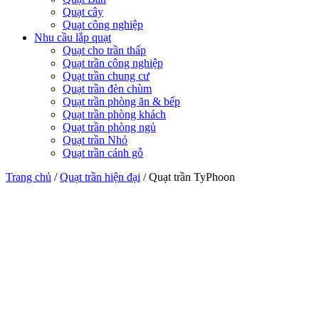
Quạt cây
Quạt công nghiệp
Nhu cầu lắp quạt
Quạt cho trần thấp
Quạt trần công nghiệp
Quạt trần chung cư
Quạt trần đèn chùm
Quạt trần phòng ăn & bếp
Quạt trần phòng khách
Quạt trần phòng ngủ
Quạt trần Nhỏ
Quạt trần cánh gỗ
Trang chủ
/
Quạt trần hiện đại
/
Quạt trần TyPhoon