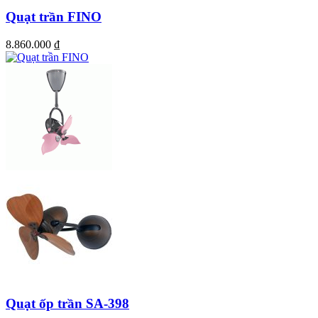
Quạt trần FINO
8.860.000
₫
Quạt ốp trần SA-398