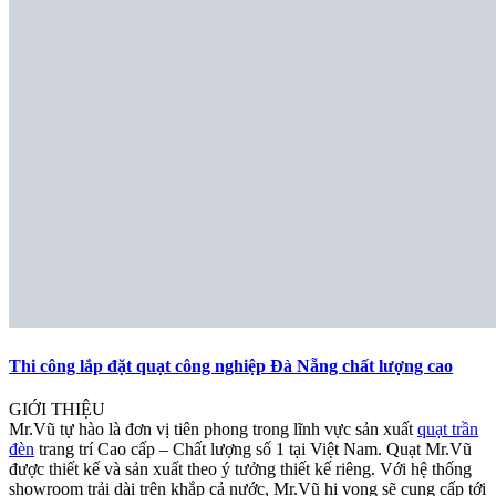
Thi công lắp đặt quạt công nghiệp Đà Nẵng chất lượng cao
GIỚI THIỆU
Mr.Vũ tự hào là đơn vị tiên phong trong lĩnh vực sản xuất
quạt trần
đèn
trang trí Cao cấp – Chất lượng số 1 tại Việt Nam. Quạt Mr.Vũ
được thiết kế và sản xuất theo ý tưởng thiết kế riêng. Với hệ thống
showroom trải dài trên khắp cả nước, Mr.Vũ hi vọng sẽ cung cấp tới