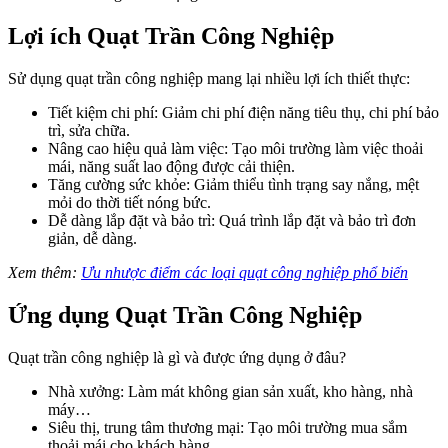
Lợi ích Quạt Trần Công Nghiệp
Sử dụng quạt trần công nghiệp mang lại nhiều lợi ích thiết thực:
Tiết kiệm chi phí: Giảm chi phí điện năng tiêu thụ, chi phí bảo
trì, sửa chữa.
Nâng cao hiệu quả làm việc: Tạo môi trường làm việc thoải
mái, năng suất lao động được cải thiện.
Tăng cường sức khỏe: Giảm thiểu tình trạng say nắng, mệt
mỏi do thời tiết nóng bức.
Dễ dàng lắp đặt và bảo trì: Quá trình lắp đặt và bảo trì đơn
giản, dễ dàng.
Xem thêm:
Ưu nhược điểm các loại quạt công nghiệp phổ biến
Ứng dụng Quạt Trần Công Nghiệp
Quạt trần công nghiệp là gì và được ứng dụng ở đâu?
Nhà xưởng: Làm mát không gian sản xuất, kho hàng, nhà
máy…
Siêu thị, trung tâm thương mại: Tạo môi trường mua sắm
thoải mái cho khách hàng.