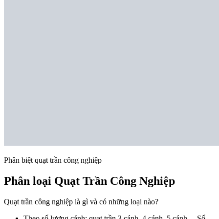
Phân biệt quạt trần công nghiệp
Phân loại Quạt Trần Công Nghiệp
Quạt trần công nghiệp là gì và có những loại nào?
Theo số lượng cánh: quạt trần 3 cánh, 4 cánh, 5 cánh… Số