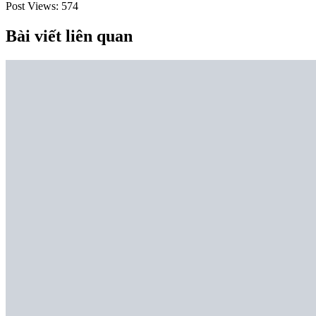
Post Views:
574
Bài viết liên quan