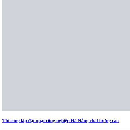
Thi công lắp đặt quạt công nghiệp Đà Nẵng chất lượng cao