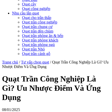
Quạt cây
Quạt công nghiệp
Nhu cầu lắp quạt
Quạt cho trần thấp
Quạt trần công nghiệp
Quạt trần chung cư
Quạt trần đèn chùm
Quạt trần phòng ăn & bếp
Quạt trần phòng khách
Quạt trần phòng ngủ
Quạt trần Nhỏ
Quạt trần cánh gỗ
Trang chủ
/
Tư vấn chọn quạt
/
Quạt Trần Công Nghiệp Là Gì? Ưu
Nhược Điểm Và Ứng Dụng
Quạt Trần Công Nghiệp Là
Gì? Ưu Nhược Điểm Và Ứng
Dụng
08/01/2025