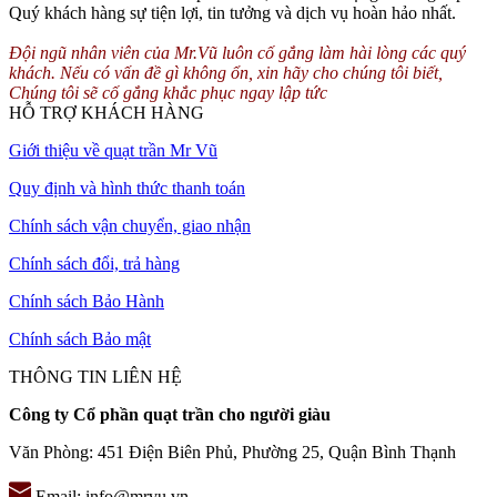
Quý khách hàng sự tiện lợi, tin tưởng và dịch vụ hoàn hảo nhất.
Đội ngũ nhân viên của Mr.Vũ luôn cố gắng làm hài lòng các quý
khách. Nếu có vấn đề gì không ổn, xin hãy cho chúng tôi biết,
Chúng tôi sẽ cố gắng khắc phục ngay lập tức
HỖ TRỢ KHÁCH HÀNG
Giới thiệu về quạt trần Mr Vũ
Quy định và hình thức thanh toán
Chính sách vận chuyển, giao nhận
Chính sách đổi, trả hàng
Chính sách Bảo Hành
Chính sách Bảo mật
THÔNG TIN LIÊN HỆ
Công ty Cổ phần quạt trần cho người giàu
Văn Phòng: 451 Điện Biên Phủ, Phường 25, Quận Bình Thạnh
Email: info@mrvu.vn