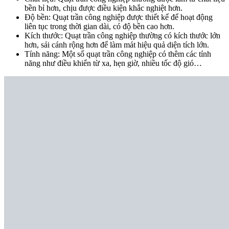
bền bỉ hơn, chịu được điều kiện khắc nghiệt hơn.
Độ bền: Quạt trần công nghiệp được thiết kế để hoạt động
liên tục trong thời gian dài, có độ bền cao hơn.
Kích thước: Quạt trần công nghiệp thường có kích thước lớn
hơn, sải cánh rộng hơn để làm mát hiệu quả diện tích lớn.
Tính năng: Một số quạt trần công nghiệp có thêm các tính
năng như điều khiển từ xa, hẹn giờ, nhiều tốc độ gió…