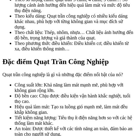
lượng cánh ảnh hưởng đến hiệu quả làm mát và mức độ tiêu
thụ điện năng.
Theo kiểu dáng: Quạt trần công nghiệp có nhiều kiểu dáng
khác nhau, phù hợp với từng không gian và mục đích sử
dụng.
Theo chất liệu: Thép, nhôm, nhựa… Chất liệu ảnh hưởng đến
độ bền, trọng lượng và giá thành của quạt.
Theo phương thức điều khiển: Điều khiển cơ, điều khiển từ
xa, điều khiển thông minh…
Đặc điểm Quạt Trần Công Nghiệp
Quạt trần công nghiệp là gì và những đặc điểm nổi bật của nó?
Công suất lớn: Khả năng làm mát mạnh mẽ, phù hợp với
không gian rộng lớn.
Độ bền cao: Chịu được điều kiện vận hành khắc nghiệt, tuổi
thọ cao.
Hiệu quả làm mát: Tạo ra luồng gió mạnh mẽ, làm mát đều
khắp không gian.
Tiết kiệm năng lượng: Tiêu thụ ít điện năng hơn so với các hệ
thống làm mát khác.
An toàn: Được thiết kế với các tính năng an toàn, đảm bảo an
toàn cho người sử dụng.