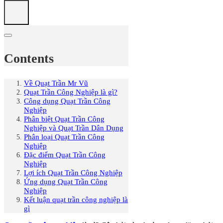
Contents
Về Quạt Trần Mr Vũ
Quạt Trần Công Nghiệp là gì?
Công dụng Quạt Trần Công
Nghiệp
Phân biệt Quạt Trần Công
Nghiệp và Quạt Trần Dân Dụng
Phân loại Quạt Trần Công
Nghiệp
Đặc điểm Quạt Trần Công
Nghiệp
Lợi ích Quạt Trần Công Nghiệp
Ứng dụng Quạt Trần Công
Nghiệp
Kết luận quạt trần công nghiệp là
gì