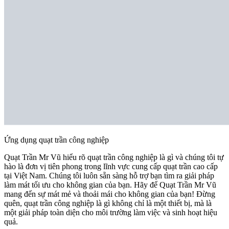
Ứng dụng quạt trần công nghiệp
Quạt Trần Mr Vũ hiểu rõ quạt trần công nghiệp là gì và chúng tôi tự
hào là đơn vị tiên phong trong lĩnh vực cung cấp quạt trần cao cấp
tại Việt Nam. Chúng tôi luôn sẵn sàng hỗ trợ bạn tìm ra giải pháp
làm mát tối ưu cho không gian của bạn. Hãy để Quạt Trần Mr Vũ
mang đến sự mát mẻ và thoải mái cho không gian của bạn! Đừng
quên, quạt trần công nghiệp là gì không chỉ là một thiết bị, mà là
một giải pháp toàn diện cho môi trường làm việc và sinh hoạt hiệu
quả.