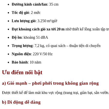
Đường kính cánh/fan
: 35 cm
Tốc độ gió
: 2 mức
Lưu lượng gió
: 3.250 m³/giờ
Đạt khoảng cách gió xa tới 20 m
nhờ thiết kế lồng xoắn tập t
Độ ồn
: khoảng 51 dBA
Trọng lượng
: 7,2 kg, có quai xách – thuận tiện di chuyển
Nguồn điện
: 220 V/50 Hz
Bảo hành
: 10 năm
Ưu điểm nổi bật
a) Gió mạnh – phơi phới trong không gian rộng
Được thiết kế để làm mát khu vực rộng (trang trại, giàn bạt, sân vườ
b) Di động dễ dàng