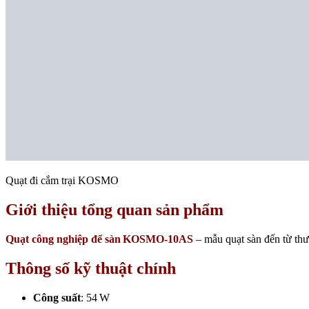
Quạt đi cắm trại KOSMO
Giới thiệu tổng quan sản phẩm
Quạt công nghiệp để sàn KOSMO‑10AS
– mẫu quạt sàn đến từ th
Thông số kỹ thuật chính
Công suất
: 54 W