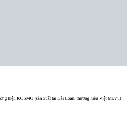
ương hiệu KOSMO (sản xuất tại Đài Loan, thương hiệu Việt Mr.Vũ)