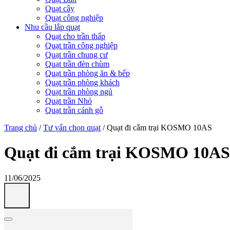
Quạt cây
Quạt công nghiệp
Nhu cầu lắp quạt
Quạt cho trần thấp
Quạt trần công nghiệp
Quạt trần chung cư
Quạt trần đèn chùm
Quạt trần phòng ăn & bếp
Quạt trần phòng khách
Quạt trần phòng ngủ
Quạt trần Nhỏ
Quạt trần cánh gỗ
Trang chủ
/
Tư vấn chọn quạt
/
Quạt đi cắm trại KOSMO 10AS
Quạt đi cắm trại KOSMO 10AS
11/06/2025