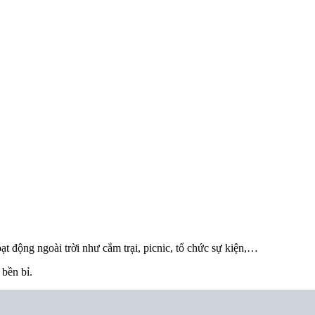
ạt động ngoài trời như cắm trại, picnic, tổ chức sự kiện,…
 bền bỉ.