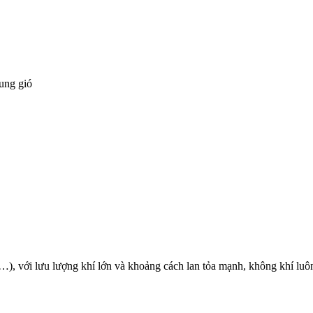
rung gió
n…), với lưu lượng khí lớn và khoảng cách lan tỏa mạnh, không khí luô