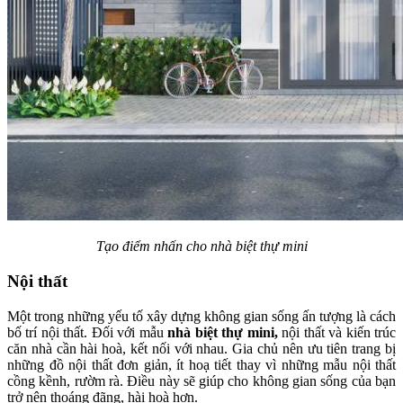
Tạo điểm nhấn cho nhà biệt thự mini
Nội thất
Một trong những yếu tố xây dựng không gian sống ấn tượng là cách
bố trí nội thất. Đối với mẫu
nhà biệt thự mini,
nội thất và kiến trúc
căn nhà cần hài hoà, kết nối với nhau. Gia chủ nên ưu tiên trang bị
những đồ nội thất đơn giản, ít hoạ tiết thay vì những mẫu nội thất
cồng kềnh, rườm rà. Điều này sẽ giúp cho không gian sống của bạn
trở nên thoáng đãng, hài hoà hơn.