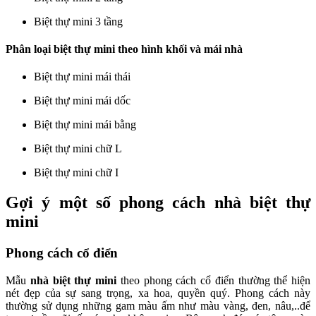
Biệt thự mini 3 tầng
Phân loại biệt thự mini theo hình khối và mái nhà
Biệt thự mini mái thái
Biệt thự mini mái dốc
Biệt thự mini mái bằng
Biệt thự mini chữ L
Biệt thự mini chữ I
Gợi ý một số phong cách nhà biệt thự
mini
Phong cách cổ điển
Mẫu
nhà biệt thự mini
theo phong cách cổ điển thường thể hiện
nét đẹp của sự sang trọng, xa hoa, quyền quý. Phong cách này
thường sử dụng những gam màu ấm như màu vàng, đen, nâu,..để