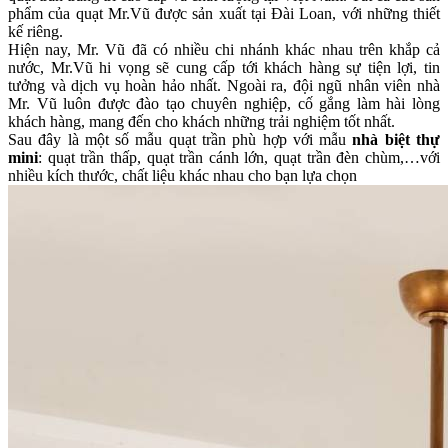
phẩm của quạt Mr.Vũ được sản xuất tại Đài Loan, với những thiết
kế riêng.
Hiện nay, Mr. Vũ đã có nhiều chi nhánh khác nhau trên khắp cả
nước, Mr.Vũ hi vọng sẽ cung cấp tới khách hàng sự tiện lợi, tin
tưởng và dịch vụ hoàn hảo nhất. Ngoài ra, đội ngũ nhân viên nhà
Mr. Vũ luôn được đào tạo chuyên nghiệp, cố gắng làm hài lòng
khách hàng, mang đến cho khách những trải nghiệm tốt nhất.
Sau đây là một số mẫu quạt trần phù hợp với mẫu
nhà biệt thự
mini
: quạt trần thấp, quạt trần cánh lớn, quạt trần đèn chùm,…với
nhiều kích thước, chất liệu khác nhau cho bạn lựa chọn