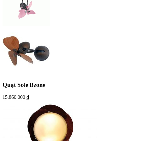
Quạt Sole Bzone
15.860.000
₫