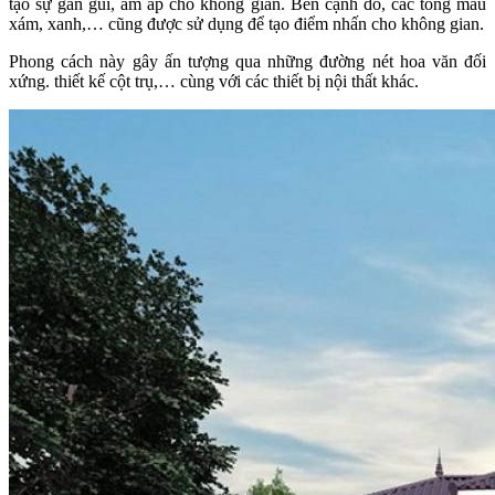
tạo sự gần gũi, ấm áp cho không gian. Bên cạnh đó, các tông màu
xám, xanh,… cũng được sử dụng để tạo điểm nhấn cho không gian.
Phong cách này gây ấn tượng qua những đường nét hoa văn đối
xứng. thiết kế cột trụ,… cùng với các thiết bị nội thất khác.