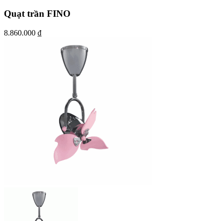
Quạt trần FINO
8.860.000
₫