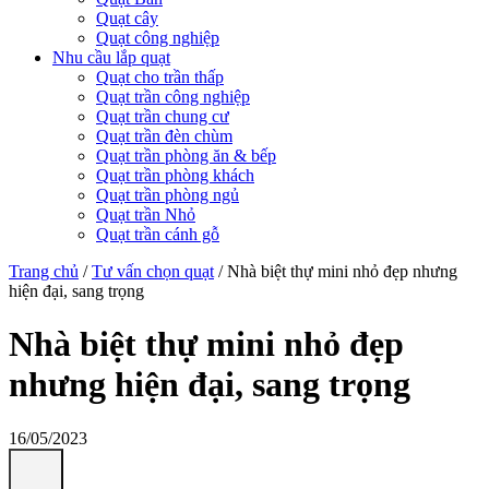
Quạt cây
Quạt công nghiệp
Nhu cầu lắp quạt
Quạt cho trần thấp
Quạt trần công nghiệp
Quạt trần chung cư
Quạt trần đèn chùm
Quạt trần phòng ăn & bếp
Quạt trần phòng khách
Quạt trần phòng ngủ
Quạt trần Nhỏ
Quạt trần cánh gỗ
Trang chủ
/
Tư vấn chọn quạt
/
Nhà biệt thự mini nhỏ đẹp nhưng
hiện đại, sang trọng
Nhà biệt thự mini nhỏ đẹp
nhưng hiện đại, sang trọng
16/05/2023