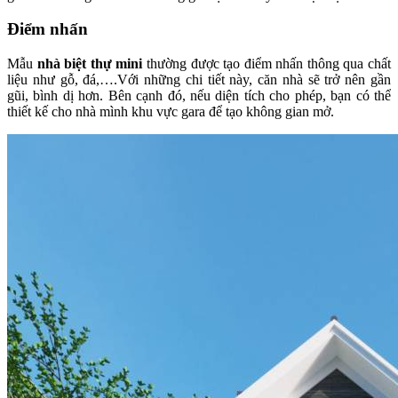
Điểm nhấn
Mẫu
nhà biệt thự mini
thường được tạo điểm nhấn thông qua chất
liệu như gỗ, đá,….Với những chi tiết này, căn nhà sẽ trở nên gần
gũi, bình dị hơn. Bên cạnh đó, nếu diện tích cho phép, bạn có thể
thiết kế cho nhà mình khu vực gara để tạo không gian mở.