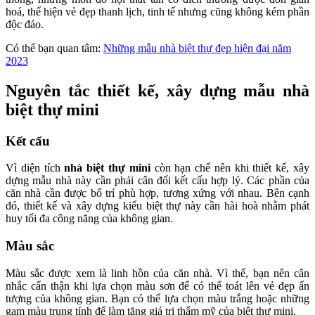
hoá, thể hiện vẻ đẹp thanh lịch, tinh tế nhưng cũng không kém phần
độc đáo.
Có thể bạn quan tâm:
Những mẫu nhà biệt thự đẹp hiện đại năm
2023
Nguyên tắc thiết kế, xây dựng mẫu nhà
biệt thự mini
Kết cấu
Vì diện tích
nhà biệt thự mini
còn hạn chế nên khi thiết kế, xây
dựng mẫu nhà này cần phải cân đối kết cấu hợp lý. Các phần của
căn nhà cần được bố trí phù hợp, tương xứng với nhau. Bên cạnh
đó, thiết kế và xây dựng kiểu biệt thự này cần hài hoà nhằm phát
huy tối đa công năng của không gian.
Màu sắc
Màu sắc được xem là linh hồn của căn nhà. Vì thế, bạn nên cân
nhắc cẩn thận khi lựa chọn màu sơn để có thể toát lên vẻ đẹp ấn
tượng của không gian. Bạn có thể lựa chọn màu trắng hoặc những
gam màu trung tính để làm tăng giá trị thẩm mỹ của biệt thự mini.