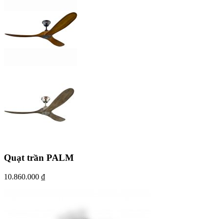
Quạt trần PALM
10.860.000
₫