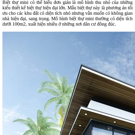
Biệt thự mini có thể hiểu đơn giản là mô hình thu nhỏ của những
kiểu thiết kế biệt thự hiện đại lớn. Mẫu biệt thự này là phương án tối
ưu cho các khu đất có diện tích nhỏ nhưng vẫn muốn có không gian
nhà hiện đại, sang trọng. Mô hình biệt thự mini thường có diện tích
dưới 100m2, xuất hiện nhiều ở những nơi dân cư đông đúc.