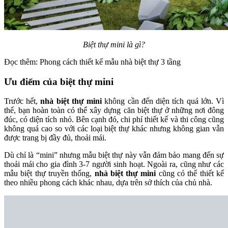
Biệt thự mini là gì?
Đọc thêm:
Phong cách thiết kế mẫu nhà biệt thự 3 tầng
Ưu điểm của biệt thự mini
Trước hết,
nhà biệt thự mini
không cần đến diện tích quá lớn. Vì
thế, bạn hoàn toàn có thể xây dựng căn biệt thự ở những nơi đông
đúc, có diện tích nhỏ. Bên cạnh đó, chi phí thiết kế và thi công cũng
không quá cao so với các loại biệt thự khác nhưng không gian vẫn
được trang bị đầy đủ, thoải mái.
Dù chỉ là “mini” nhưng mẫu biệt thự này vẫn đảm bảo mang đến sự
thoải mái cho gia đình 3-7 người sinh hoạt. Ngoài ra, cũng như các
mẫu biệt thự truyền thống,
nhà biệt thự mini
cũng có thể thiết kế
theo nhiều phong cách khác nhau, dựa trên sở thích của chủ nhà.