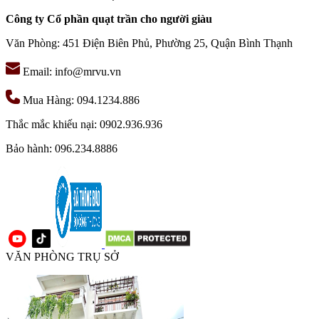
Công ty Cổ phần quạt trần cho người giàu
Văn Phòng: 451 Điện Biên Phủ, Phường 25, Quận Bình Thạnh
Email: info@mrvu.vn
Mua Hàng: 094.1234.886
Thắc mắc khiếu nại: 0902.936.936
Bảo hành: 096.234.8886
VĂN PHÒNG TRỤ SỞ