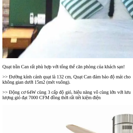
Quạt trần Can rất phù hợp với tổng thể căn phòng của khách sạn!
>> Đường kính cánh quạt là 132 cm, Quạt Can đảm bảo độ mát cho
không gian dưới 15m2 (mét vuông).
>> Động cơ 64W cùng 3 cấp độ gió, hiệu năng vô cùng lớn với lưu
lượng gió đạt 7000 CFM đồng thời rất tiết kiệm điện