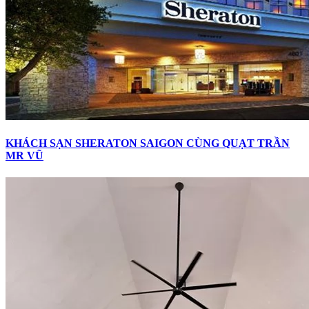
KHÁCH SẠN SHERATON SAIGON CÙNG QUẠT TRẦN
MR VŨ