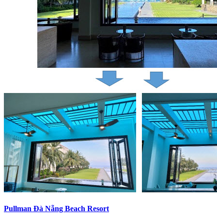
Pullman Đà Nẵng Beach Resort