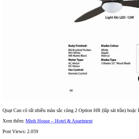
Quạt Can có rất nhiều màu sắc cùng 2 Option HR (lắp sát trần) hoặc 
Xem thêm:
Minh House – Hotel & Apartment
Post Views:
2.059