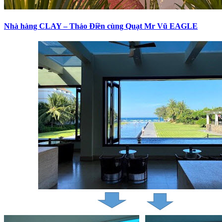
Nhà hàng CLAY – Thảo Điền cùng Quạt Mr Vũ EAGLE