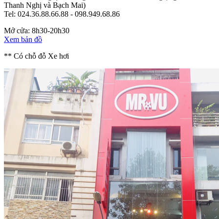
Thanh Nghị và Bạch Mai)
Tel: 024.36.88.66.88 - 098.949.68.86
Mở cửa: 8h30-20h30
Xem bản đồ
** Có chỗ đỗ Xe hơi