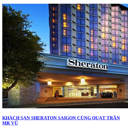
KHÁCH SẠN SHERATON SAIGON CÙNG QUẠT TRẦN
MR VŨ