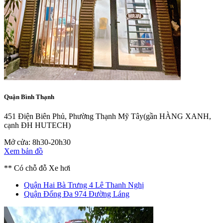
Quận Bình Thạnh
451 Điện Biên Phủ, Phường Thạnh Mỹ Tây
(gần HÀNG XANH,
cạnh ĐH HUTECH)
Mở cửa: 8h30-20h30
Xem bản đồ
** Có chỗ đỗ Xe hơi
Quận Hai Bà Trưng
4 Lê Thanh Nghị
Quận Đống Đa
974 Đường Láng