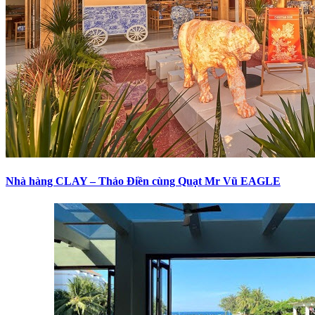
Nhà hàng CLAY – Thảo Điền cùng Quạt Mr Vũ EAGLE