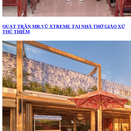
QUẠT TRẦN MR.VŨ XTREME TẠI NHÀ THỜ GIÁO XỨ
THỦ THIÊM