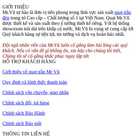
GIỚI THIỆU
Mr.Vũ tự hào là đơn vị tiên phong trong lĩnh vực sản xuất
quạt trần
đèn
trang trí Cao cấp – Chất lượng số 1 tại Việt Nam. Quạt Mr.Vũ
được thiết kế và sản xuất theo ý tưởng thiết kế riêng. Với hệ thống
showroom trải dài trên khắp cả nước, Mr.Vũ hi vọng sẽ cung cấp tới
Quý khách hàng sự tiện lợi, tin tưởng và dịch vụ hoàn hảo nhất.
Đội ngũ nhân viên của Mr.Vũ luôn cố gắng làm hài lòng các quý
khách. Nếu có vấn đề gì không ổn, xin hãy cho chúng tôi biết,
Chúng tôi sẽ cố gắng khắc phục ngay lập tức
HỖ TRỢ KHÁCH HÀNG
Giới thiệu về quạt trần Mr Vũ
Quy định và hình thức thanh toán
Chính sách vận chuyển, giao nhận
Chính sách đổi, trả hàng
Chính sách Bảo Hành
Chính sách Bảo mật
THÔNG TIN LIÊN HỆ