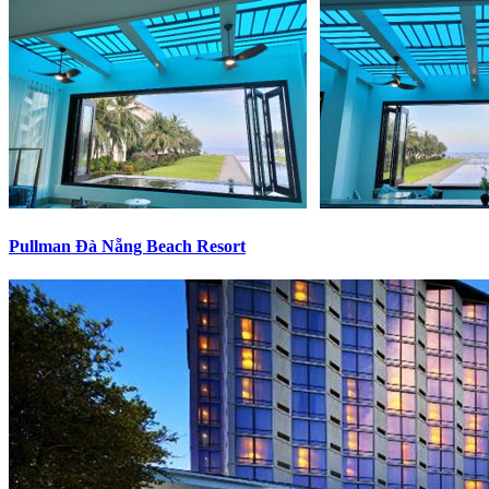
Pullman Đà Nẵng Beach Resort