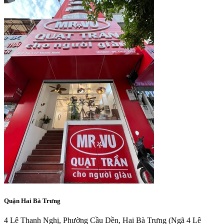
Quận Hai Bà Trưng
4 Lê Thanh Nghị, Phường Cầu Dền, Hai Bà Trưng
(Ngã 4 Lê