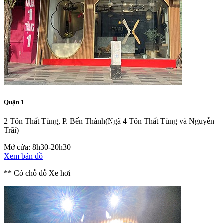
Quận 1
2 Tôn Thất Tùng, P. Bến Thành
(Ngã 4 Tôn Thất Tùng và Nguyễn
Trãi)
Mở cửa: 8h30-20h30
Xem bản đồ
** Có chỗ đỗ Xe hơi