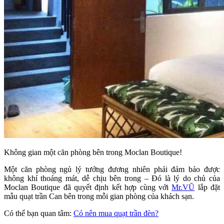
Không gian một căn phòng bên trong Moclan Boutique!
Một căn phòng ngủ lý tưởng đương nhiên phải đảm bảo được
không khí thoáng mát, dễ chịu bên trong – Đó là lý do chủ của
Moclan Boutique đã quyết định kết hợp cùng với
Mr.VŨ
lắp đặt
mẫu quạt trần Can bên trong mỗi gian phòng của khách sạn.
Có thể bạn quan tâm:
Có nên mua quạt trần đèn?