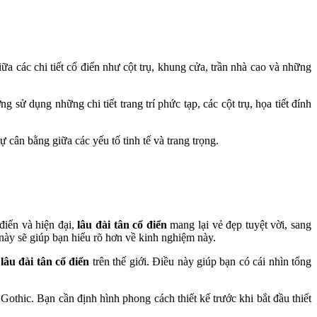
ữa các chi tiết cổ điển như cột trụ, khung cửa, trần nhà cao và những
 sử dụng những chi tiết trang trí phức tạp, các cột trụ, họa tiết đính
 cân bằng giữa các yếu tố tinh tế và trang trọng.
điển và hiện đại,
lâu đài tân cổ điển
mang lại vẻ đẹp tuyệt vời, sang
 này sẽ giúp bạn hiểu rõ hơn về kinh nghiệm này.
u
lâu đài tân cổ điển
trên thế giới. Điều này giúp bạn có cái nhìn tổng
thic. Bạn cần định hình phong cách thiết kế trước khi bắt đầu thiết