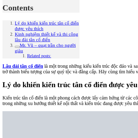
Contents
Lý do khiến kiến trúc tân cổ điển
được yêu thích
Kinh nghiệm thiết kế và thi công
lâu đài tân cổ điển
Mr. Vũ – quạt trần cho người
giàu
Related posts:
Lâu đài tân cổ điển
là một trong những kiểu kiến trúc độc đáo và sa
trở thành biểu tượng của sự quý tộc và đẳng cấp. Hãy cùng tìm hiểu 
Lý do khiến kiến trúc tân cổ điển được yêu
Kiến trúc tân cổ điển là một phong cách được lấy cảm hứng từ các c
trong những xu hướng thiết kế nội thất và kiến trúc đang được yêu thí