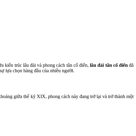
ữa kiến trúc lâu đài và phong cách tân cổ điển,
lâu đài tân cổ điển
đã
 sự lựa chọn hàng đầu của nhiều người.
hoảng giữa thế kỷ XIX, phong cách này đang trở lại và trở thành một