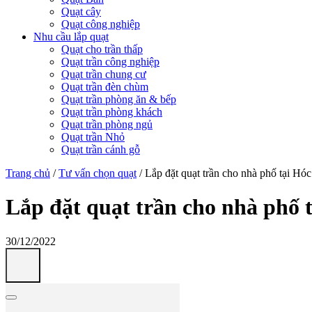
Quạt cây
Quạt công nghiệp
Nhu cầu lắp quạt
Quạt cho trần thấp
Quạt trần công nghiệp
Quạt trần chung cư
Quạt trần đèn chùm
Quạt trần phòng ăn & bếp
Quạt trần phòng khách
Quạt trần phòng ngủ
Quạt trần Nhỏ
Quạt trần cánh gỗ
Trang chủ
/
Tư vấn chọn quạt
/
Lắp đặt quạt trần cho nhà phố tại 
Lắp đặt quạt trần cho nhà phố
30/12/2022