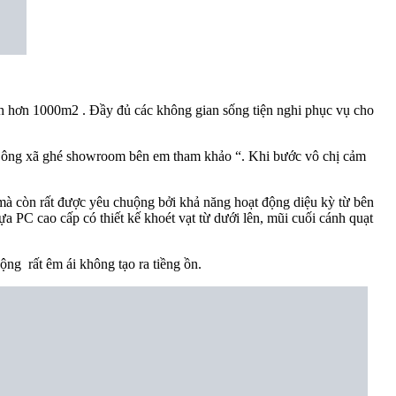
h hơn 1000m2 . Đầy đủ các không gian sống tiện nghi phục vụ cho
ng ông xã ghé showroom bên em tham khảo “. Khi bước vô chị cảm
mà còn rất được yêu chuộng bởi khả năng hoạt động diệu kỳ từ bên
ựa PC cao cấp có thiết kế khoét vạt từ dưới lên, mũi cuối cánh quạt
ộng rất êm ái không tạo ra tiềng ồn.