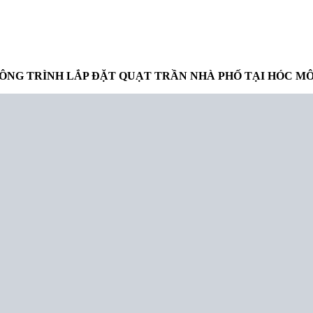
ÔNG TRÌNH LẮP ĐẶT QUẠT TRẦN NHÀ PHỐ TẠI HÓC M