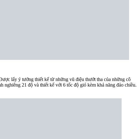
Được lấy ý tưởng thiết kế từ những vũ điệu thướt tha của những cô
nh nghiêng 21 độ và thiết kế với 6 tốc độ gió kèm khả năng đảo chiều.