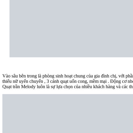
Vào sâu bên trong là phòng sinh hoạt chung của gia đình chị, với ph
thiếu nữ uyển chuyển , 3 cánh quạt uốn cong, mềm mại . Động cơ nhỏ g
Quạt trần Melody luôn là sự lựa chọn của nhiều khách hàng và các thi