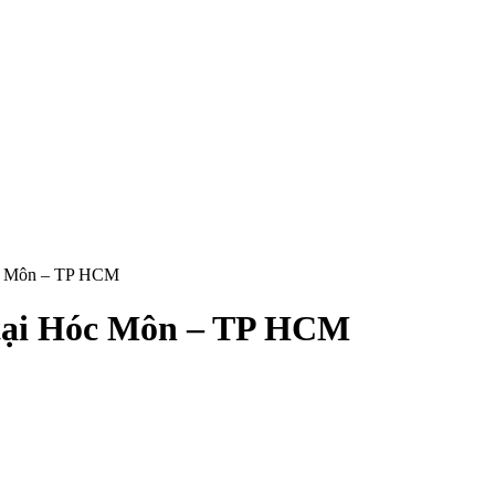
Hóc Môn – TP HCM
 tại Hóc Môn – TP HCM