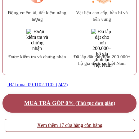
Động cơ êm ái, tiết kiệm năng
Vật liệu cao cấp, bền bỉ và
lượng
bền vững
Được kiểm tra và chứng nhận
Đã lắp đặt cho hơn 200.000+
hộ gia đình tại Việt Nam
Đặt mua: 09.1102.1102 (24/7)
MUA TRẢ GÓP 0%
(Thủ tục đơn giản)
Xem thêm 17 cửa hàng còn hàng