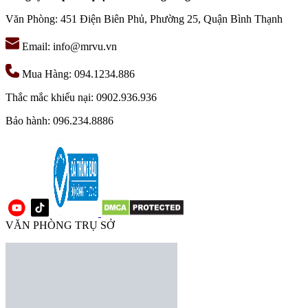
Văn Phòng: 451 Điện Biên Phủ, Phường 25, Quận Bình Thạnh
Email: info@mrvu.vn
Mua Hàng: 094.1234.886
Thắc mắc khiếu nại: 0902.936.936
Bảo hành: 096.234.8886
VĂN PHÒNG TRỤ SỞ