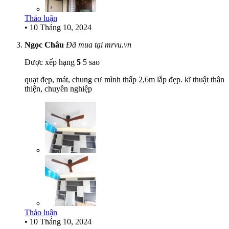
Thảo luận
•
10 Tháng 10, 2024
Ngọc Châu
Đã mua tại mrvu.vn
Được xếp hạng
5
5 sao
quạt đẹp, mát, chung cư mình thấp 2,6m lắp đẹp. kĩ thuật thân
thiện, chuyên nghiệp
Thảo luận
•
10 Tháng 10, 2024