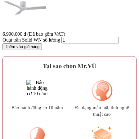
6.990.000
₫
(Đã bao gồm VAT)
Quạt trần Solid WN số lượng
Thêm vào giỏ hàng
Tại sao chọn Mr.VŨ
Bảo hành động cơ 10 năm
Đa dạng mẫu mã, tính nghệ
thuật cao