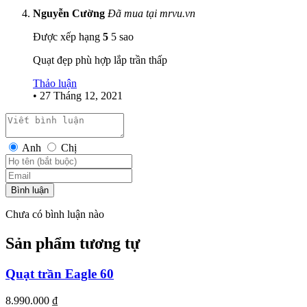
Nguyễn Cường
Đã mua tại mrvu.vn
Được xếp hạng
5
5 sao
Quạt đẹp phù hợp lắp trần thấp
Thảo luận
•
27 Tháng 12, 2021
Anh
Chị
Bình luận
Chưa có bình luận nào
Sản phẩm tương tự
Quạt trần Eagle 60
8.990.000
₫