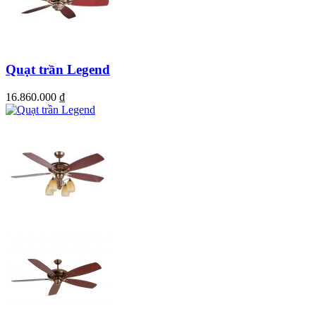
Quạt trần Legend
16.860.000
₫