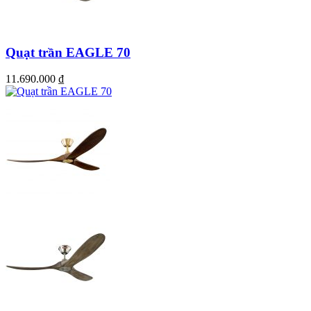
Quạt trần EAGLE 70
11.690.000
₫