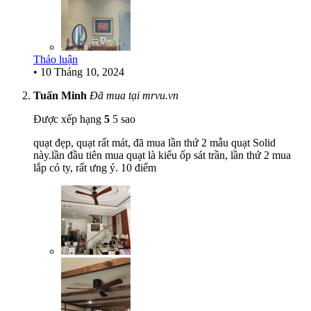
Thảo luận
•
10 Tháng 10, 2024
Tuấn Minh
Đã mua tại mrvu.vn
Được xếp hạng
5
5 sao
quạt đẹp, quạt rất mát, đã mua lần thứ 2 mẫu quạt Solid
này.lần đầu tiên mua quạt là kiểu ốp sát trần, lần thứ 2 mua
lắp có ty, rất ưng ý. 10 điểm