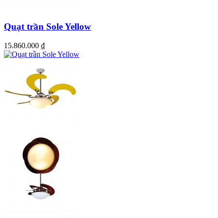
Quạt trần Sole Yellow
15.860.000
₫