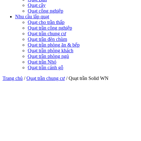
Quạt cây
Quạt công nghiệp
Nhu cầu lắp quạt
Quạt cho trần thấp
Quạt trần công nghiệp
Quạt trần chung cư
Quạt trần đèn chùm
Quạt trần phòng ăn & bếp
Quạt trần phòng khách
Quạt trần phòng ngủ
Quạt trần Nhỏ
Quạt trần cánh gỗ
Trang chủ
/
Quạt trần chung cư
/
Quạt trần Solid WN