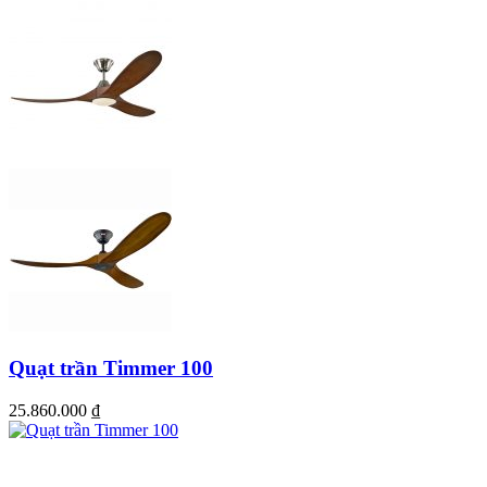
Quạt trần Timmer 100
25.860.000
₫