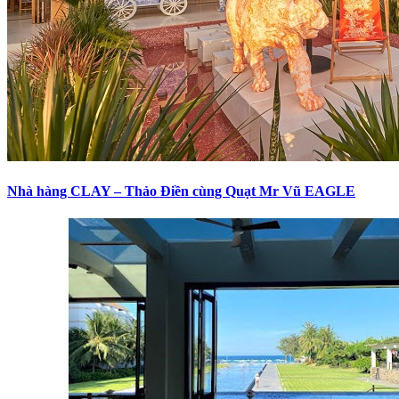
Nhà hàng CLAY – Thảo Điền cùng Quạt Mr Vũ EAGLE