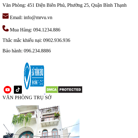
Văn Phòng: 451 Điện Biên Phủ, Phường 25, Quận Bình Thạnh
Email: info@mrvu.vn
Mua Hàng: 094.1234.886
Thắc mắc khiếu nại: 0902.936.936
Bảo hành: 096.234.8886
VĂN PHÒNG TRỤ SỞ