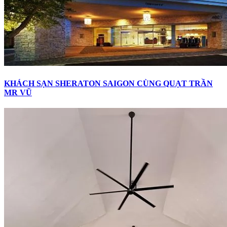
KHÁCH SẠN SHERATON SAIGON CÙNG QUẠT TRẦN
MR VŨ