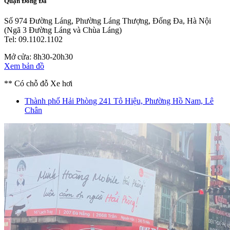
Quận Đống Đa
Số 974 Đường Láng, Phường Láng Thượng, Đống Đa, Hà Nội
(Ngã 3 Đường Láng và Chùa Láng)
Tel: 09.1102.1102
Mở cửa: 8h30-20h30
Xem bản đồ
** Có chỗ đỗ Xe hơi
Thành phố Hải Phòng
241 Tô Hiệu, Phường Hồ Nam, Lê
Chân