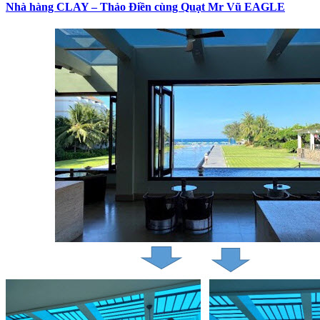
Nhà hàng CLAY – Thảo Điền cùng Quạt Mr Vũ EAGLE