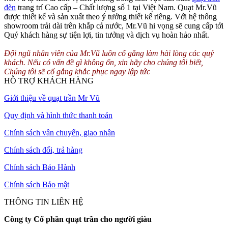
đèn
trang trí Cao cấp – Chất lượng số 1 tại Việt Nam. Quạt Mr.Vũ
được thiết kế và sản xuất theo ý tưởng thiết kế riêng. Với hệ thống
showroom trải dài trên khắp cả nước, Mr.Vũ hi vọng sẽ cung cấp tới
Quý khách hàng sự tiện lợi, tin tưởng và dịch vụ hoàn hảo nhất.
Đội ngũ nhân viên của Mr.Vũ luôn cố gắng làm hài lòng các quý
khách. Nếu có vấn đề gì không ổn, xin hãy cho chúng tôi biết,
Chúng tôi sẽ cố gắng khắc phục ngay lập tức
HỖ TRỢ KHÁCH HÀNG
Giới thiệu về quạt trần Mr Vũ
Quy định và hình thức thanh toán
Chính sách vận chuyển, giao nhận
Chính sách đổi, trả hàng
Chính sách Bảo Hành
Chính sách Bảo mật
THÔNG TIN LIÊN HỆ
Công ty Cổ phần quạt trần cho người giàu