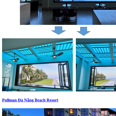
Pullman Đà Nẵng Beach Resort