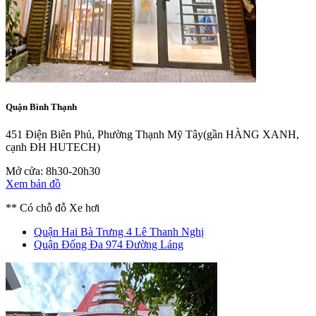
Quận Bình Thạnh
451 Điện Biên Phủ, Phường Thạnh Mỹ Tây
(gần HÀNG XANH,
cạnh ĐH HUTECH)
Mở cửa: 8h30-20h30
Xem bản đồ
** Có chỗ đỗ Xe hơi
Quận Hai Bà Trưng
4 Lê Thanh Nghị
Quận Đống Đa
974 Đường Láng