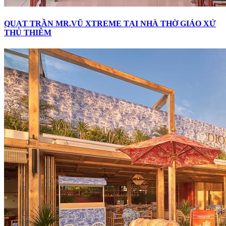
QUẠT TRẦN MR.VŨ XTREME TẠI NHÀ THỜ GIÁO XỨ
THỦ THIÊM