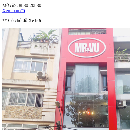
Mở cửa: 8h30-20h30
Xem bản đồ
** Có chỗ đỗ Xe hơi