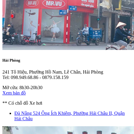
Hải Phòng
241 Tô Hiệu, Phường Hồ Nam, Lê Chân, Hải Phòng
Tel: 098.949.68.86 - 0879.158.159
Mở cửa: 8h30-20h30
Xem bản đồ
** Có chỗ đỗ Xe hơi
Đà Nẵng
524 Ông Ích Khiêm, Phường Hải Châu II, Quận
Hải Châu