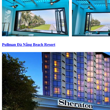
Pullman Đà Nẵng Beach Resort