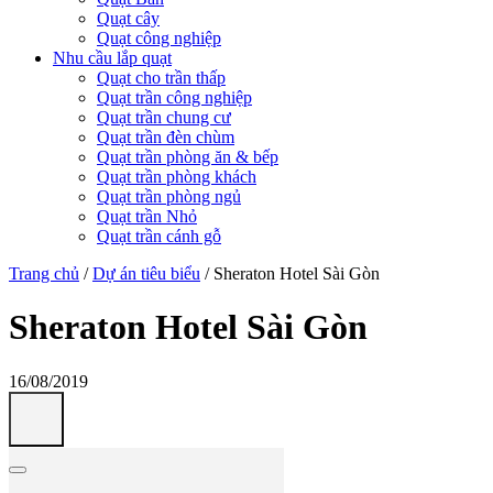
Quạt cây
Quạt công nghiệp
Nhu cầu lắp quạt
Quạt cho trần thấp
Quạt trần công nghiệp
Quạt trần chung cư
Quạt trần đèn chùm
Quạt trần phòng ăn & bếp
Quạt trần phòng khách
Quạt trần phòng ngủ
Quạt trần Nhỏ
Quạt trần cánh gỗ
Trang chủ
/
Dự án tiêu biểu
/
Sheraton Hotel Sài Gòn
Sheraton Hotel Sài Gòn
16/08/2019