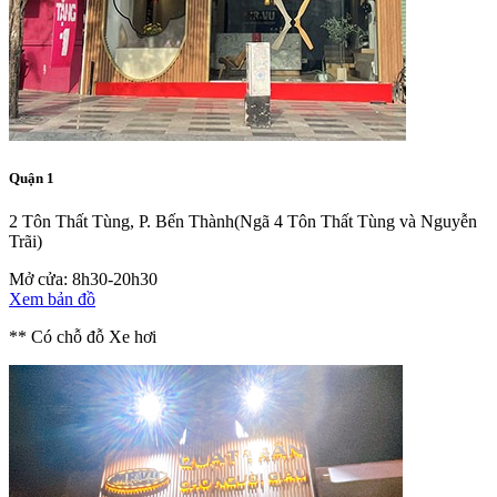
Quận 1
2 Tôn Thất Tùng, P. Bến Thành
(Ngã 4 Tôn Thất Tùng và Nguyễn
Trãi)
Mở cửa: 8h30-20h30
Xem bản đồ
** Có chỗ đỗ Xe hơi