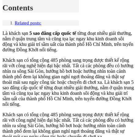
Contents
Related posts:
Là khách sạn
5 sao đẳng cấp quốc tế
từng đoạt nhiều giải thưởng,
nằm ở quận trung tâm và cũng tọa lạc ngay khu kinh doanh sôi
động và khu giải trí sầm uất của thành phố Hồ Chí Minh, trên tuyến
đường Đồng Khởi nổi tiếng.
Khách sạn có tổng cộng 485 phòng sang trọng được thiết kế rộng
rãi với công nghệ hiện đại bậc nhất. Tất cả các phòng đều có hướng
nhìn ra sông Sài Gòn, hướng hồ bơi hoặc hướng nhìn toàn cảnh
thành phố đem lại không gian nghỉ ngơi thoáng đãng và thật sự
thoải mái sau ngày công tác hoặc chuyến đi chơi xa. Là khách sạn 5
sao đẳng cấp quốc tế từng đoạt nhiều giải thưởng, nằm ở quận trung
tâm và cũng tọa lạc ngay khu kinh doanh sôi động và khu giải trí
sầm uất của thành phố Hồ Chí Minh, trên tuyến đường Đồng Khởi
nổi tiếng.
Khách sạn có tổng cộng 485 phòng sang trọng được thiết kế rộng
rãi với công nghệ hiện đại bậc nhất. Tất cả các phòng đều có hướng
nhìn ra sông Sài Gòn, hướng hồ bơi hoặc hướng nhìn toàn cảnh
thành phố đem lại không gian nghỉ ngơi thoáng đãng và thật sự
thoải mái sau ngày công tác hoặc chuyến đi chơi xa.