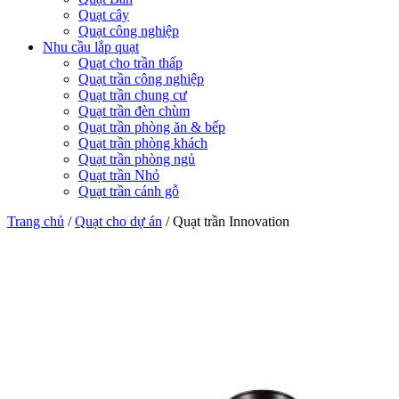
Quạt cây
Quạt công nghiệp
Nhu cầu lắp quạt
Quạt cho trần thấp
Quạt trần công nghiệp
Quạt trần chung cư
Quạt trần đèn chùm
Quạt trần phòng ăn & bếp
Quạt trần phòng khách
Quạt trần phòng ngủ
Quạt trần Nhỏ
Quạt trần cánh gỗ
Trang chủ
/
Quạt cho dự án
/
Quạt trần Innovation