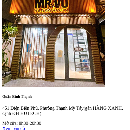
Quận Bình Thạnh
451 Điện Biên Phủ, Phường Thạnh Mỹ Tây
(gần HÀNG XANH,
cạnh ĐH HUTECH)
Mở cửa: 8h30-20h30
Xem bản đồ