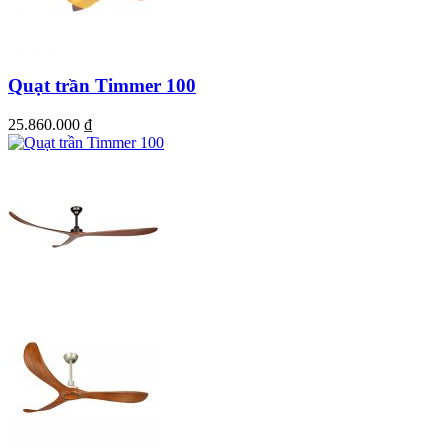
Quạt trần Timmer 100
25.860.000
₫