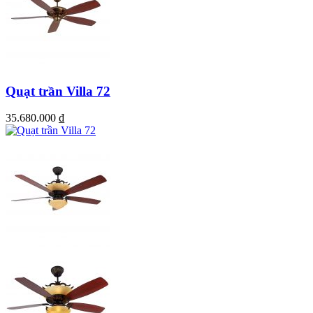
Quạt trần Villa 72
35.680.000
₫