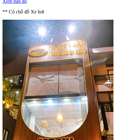
Xem bản đồ
** Có chỗ đỗ Xe hơi