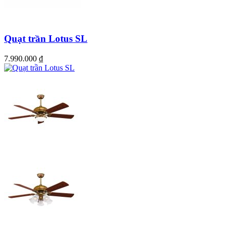
Quạt trần Lotus SL
7.990.000
₫