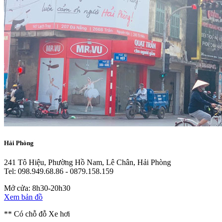
Hải Phòng
241 Tô Hiệu, Phường Hồ Nam, Lê Chân, Hải Phòng
Tel: 098.949.68.86 - 0879.158.159
Mở cửa: 8h30-20h30
Xem bản đồ
** Có chỗ đỗ Xe hơi