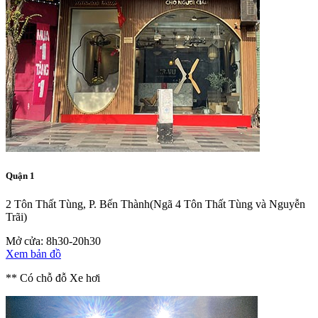
Quận 1
2 Tôn Thất Tùng, P. Bến Thành
(Ngã 4 Tôn Thất Tùng và Nguyễn
Trãi)
Mở cửa: 8h30-20h30
Xem bản đồ
** Có chỗ đỗ Xe hơi