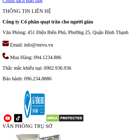
Chính sách Bảo mật
THÔNG TIN LIÊN HỆ
Công ty Cổ phần quạt trần cho người giàu
Văn Phòng: 451 Điện Biên Phủ, Phường 25, Quận Bình Thạnh
Email: info@mrvu.vn
Mua Hàng: 094.1234.886
Thắc mắc khiếu nại: 0902.936.936
Bảo hành: 096.234.8886
VĂN PHÒNG TRỤ SỞ