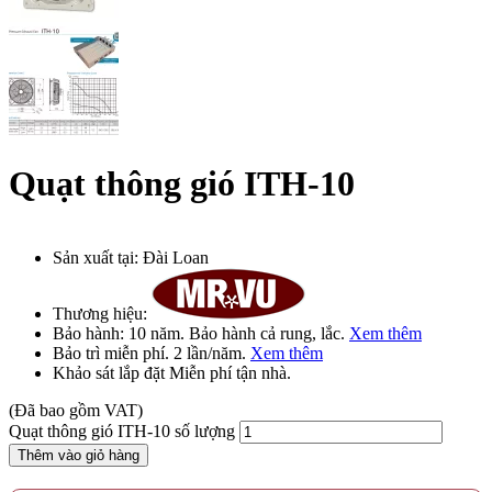
Quạt thông gió ITH-10
Sản xuất tại:
Đài Loan
Thương hiệu:
Bảo hành:
10 năm
. Bảo hành cả rung, lắc.
Xem thêm
Bảo trì
miễn phí
. 2 lần/năm.
Xem thêm
Khảo sát lắp đặt
Miễn phí
tận nhà.
(Đã bao gồm VAT)
Quạt thông gió ITH-10 số lượng
Thêm vào giỏ hàng