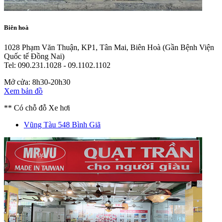
Biên hoà
1028 Phạm Văn Thuận, KP1, Tân Mai, Biên Hoà
(Gần Bệnh Viện
Quốc tế Đồng Nai)
Tel: 090.231.1028 - 09.1102.1102
Mở cửa: 8h30-20h30
Xem bản đồ
** Có chỗ đỗ Xe hơi
Vũng Tàu
548 Bình Giã