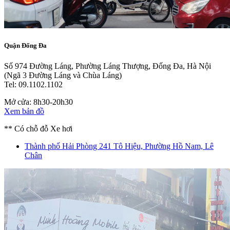
Quận Đống Đa
Số 974 Đường Láng, Phường Láng Thượng, Đống Đa, Hà Nội
(Ngã 3 Đường Láng và Chùa Láng)
Tel: 09.1102.1102
Mở cửa: 8h30-20h30
Xem bản đồ
** Có chỗ đỗ Xe hơi
Thành phố Hải Phòng
241 Tô Hiệu, Phường Hồ Nam, Lê
Chân