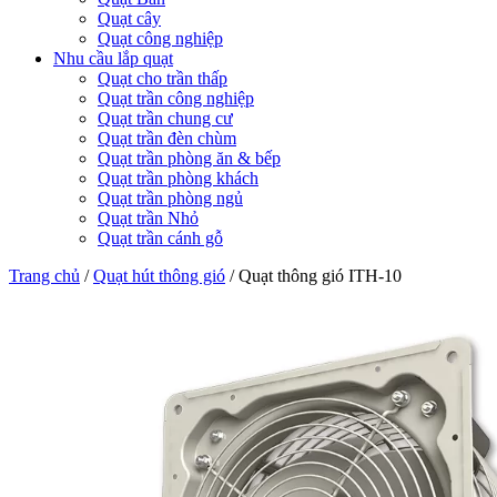
Quạt cây
Quạt công nghiệp
Nhu cầu lắp quạt
Quạt cho trần thấp
Quạt trần công nghiệp
Quạt trần chung cư
Quạt trần đèn chùm
Quạt trần phòng ăn & bếp
Quạt trần phòng khách
Quạt trần phòng ngủ
Quạt trần Nhỏ
Quạt trần cánh gỗ
Trang chủ
/
Quạt hút thông gió
/
Quạt thông gió ITH-10