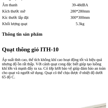
Âm thanh
39-48dBA
Kích thước mở
280*280mm
Kíc thước lắp đặt
300*300mm
Khối lượng quạt
5.3kg
Thông tin sản phẩm
Quạt thông gió ITH-10
Áp suất tĩnh cao, thể tích không khí cao hoạt động tốt và hiệu quả
nhưng độ ồn rất thấp. Với cánh quạt cong đặc biết giúp tạo luồng
khí lớn và mạnh đẩy ra xa. Có lớp lưới bảo vệ giúp đảm bảo an toàn
cho quạt và người sử dụng. Quạt có thể chịu được ở nhiệt độ dưới
65 độ C.