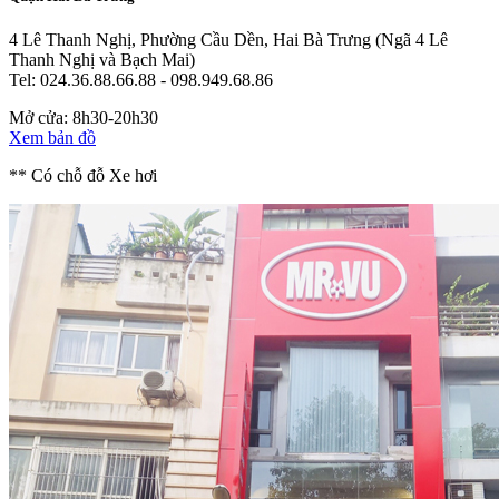
4 Lê Thanh Nghị, Phường Cầu Dền, Hai Bà Trưng
(Ngã 4 Lê
Thanh Nghị và Bạch Mai)
Tel: 024.36.88.66.88 - 098.949.68.86
Mở cửa: 8h30-20h30
Xem bản đồ
** Có chỗ đỗ Xe hơi