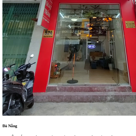
Đà Nẵng