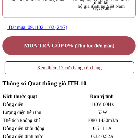
hộ gia đình tại Việt Nam
Đặt mua: 09.1102.1102 (24/7)
MUA TRẢ GÓP 0%
(Thủ tục đơn giản)
Xem thêm 17 cửa hàng còn hàng
Thông số Quạt thông gió ITH-10
Kích thước quạt
Đơn vị tính
Dòng điện
110V-60Hz
Lượng điện tiêu thụ
53W
Thể tích không khí
1080-1430m3/h
Dòng điện khởi động
0.5- 1.1A
Dòng điện định mức
0.32-0.52A