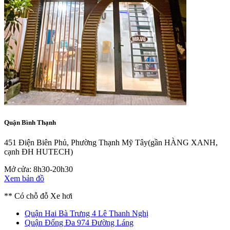
Quận Bình Thạnh
451 Điện Biên Phủ, Phường Thạnh Mỹ Tây
(gần HÀNG XANH,
cạnh ĐH HUTECH)
Mở cửa: 8h30-20h30
Xem bản đồ
** Có chỗ đỗ Xe hơi
Quận Hai Bà Trưng
4 Lê Thanh Nghị
Quận Đống Đa
974 Đường Láng