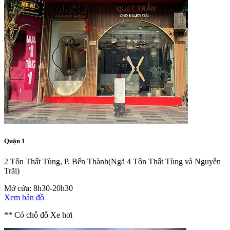
Quận 1
2 Tôn Thất Tùng, P. Bến Thành
(Ngã 4 Tôn Thất Tùng và Nguyễn
Trãi)
Mở cửa: 8h30-20h30
Xem bản đồ
** Có chỗ đỗ Xe hơi