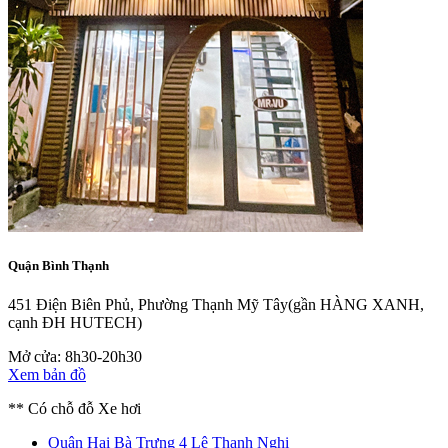
Quận Bình Thạnh
451 Điện Biên Phủ, Phường Thạnh Mỹ Tây
(gần HÀNG XANH,
cạnh ĐH HUTECH)
Mở cửa: 8h30-20h30
Xem bản đồ
** Có chỗ đỗ Xe hơi
Quận Hai Bà Trưng
4 Lê Thanh Nghị