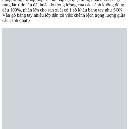
rung lắc ( do lắp đặt hoặc do trọng lượng của các cánh không đồng
đều 100%, phần lớn cho sản xuất có 1 số khâu bằng tay như SƠN
Vân gỗ bằng tay nhiều lớp dẫn tới việc chênh lệch trọng lượng giữa
các cánh quạt )