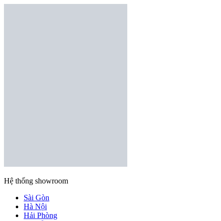
Hệ thống showroom
Sài Gòn
Hà Nội
Hải Phòng