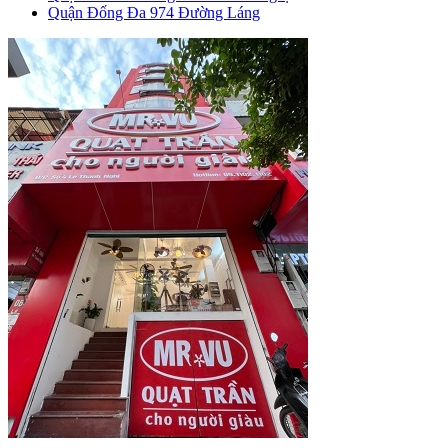
Quận Đống Đa
974 Đường Láng