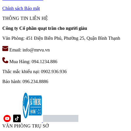
Chính sách Bảo mật
THÔNG TIN LIÊN HỆ
Công ty Cổ phần quạt trần cho người giàu
Văn Phòng: 451 Điện Biên Phủ, Phường 25, Quận Bình Thạnh
Email: info@mrvu.vn
Mua Hàng: 094.1234.886
Thắc mắc khiếu nại: 0902.936.936
Bảo hành: 096.234.8886
VĂN PHÒNG TRỤ SỞ