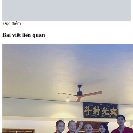
Đọc thêm
Bài viết liên quan
Bộ miếng dán cân cánh cho quạt trần