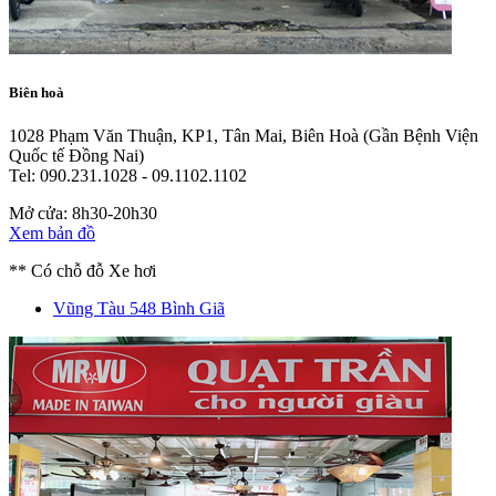
Biên hoà
1028 Phạm Văn Thuận, KP1, Tân Mai, Biên Hoà
(Gần Bệnh Viện
Quốc tế Đồng Nai)
Tel: 090.231.1028 - 09.1102.1102
Mở cửa: 8h30-20h30
Xem bản đồ
** Có chỗ đỗ Xe hơi
Vũng Tàu
548 Bình Giã