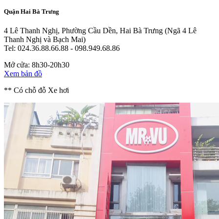
Quận Hai Bà Trưng
4 Lê Thanh Nghị, Phường Cầu Dền, Hai Bà Trưng
(Ngã 4 Lê
Thanh Nghị và Bạch Mai)
Tel: 024.36.88.66.88 - 098.949.68.86
Mở cửa: 8h30-20h30
Xem bản đồ
** Có chỗ đỗ Xe hơi