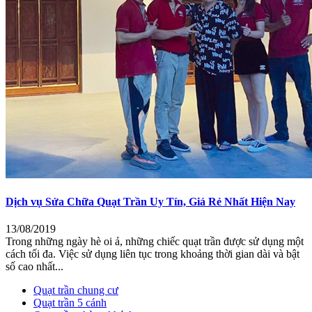
Dịch vụ Sửa Chữa Quạt Trần Uy Tín, Giá Rẻ Nhất Hiện Nay
13/08/2019
Trong những ngày hè oi ả, những chiếc quạt trần được sử dụng một
cách tối đa. Việc sử dụng liên tục trong khoảng thời gian dài và bật
số cao nhất...
Quạt trần chung cư
Quạt trần 5 cánh