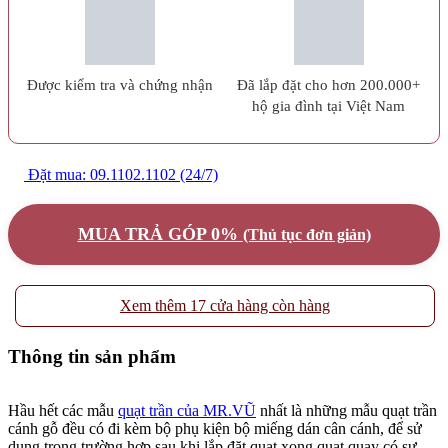
Được kiểm tra và chứng nhận
Đã lắp đặt cho hơn 200.000+
hộ gia đình tại Việt Nam
Đặt mua: 09.1102.1102 (24/7)
MUA TRẢ GÓP 0%
(Thủ tục đơn giản)
Xem thêm 17 cửa hàng còn hàng
Thông tin sản phẩm
Hầu hết các mẫu
quạt trần của MR.VŨ
nhất là những mẫu quạt trần
cánh gỗ đều có đi kèm bộ phụ kiện bộ miếng dán cân cánh, để sử
dụng trong trường hợp sau khi lắp đặt quạt xong quạt quay có sự