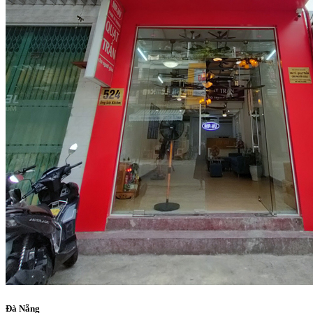
Đà Nẵng