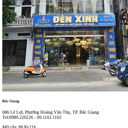
Bắc Giang
686 Lê Lợi, Phường Hoàng Văn Thụ, TP. Bắc Giang
Tel:0989.220226 - 09.1102.1102
Mở cửa: 8h30-21h