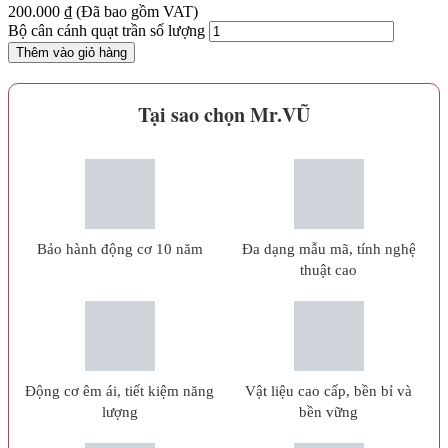
200.000
₫
(Đã bao gồm VAT)
Bộ cân cánh quạt trần số lượng
Thêm vào giỏ hàng
Tại sao chọn Mr.VŨ
Bảo hành động cơ 10 năm
Đa dạng mẫu mã, tính nghệ
thuật cao
Động cơ êm ái, tiết kiệm năng
Vật liệu cao cấp, bền bỉ và
lượng
bền vững