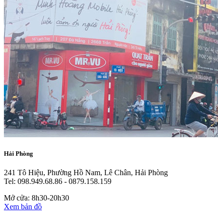
Hải Phòng
241 Tô Hiệu, Phường Hồ Nam, Lê Chân, Hải Phòng
Tel: 098.949.68.86 - 0879.158.159
Mở cửa: 8h30-20h30
Xem bản đồ