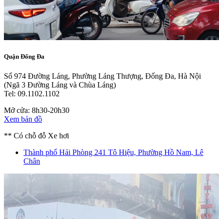
Quận Đống Đa
Số 974 Đường Láng, Phường Láng Thượng, Đống Đa, Hà Nội
(Ngã 3 Đường Láng và Chùa Láng)
Tel: 09.1102.1102
Mở cửa: 8h30-20h30
Xem bản đồ
** Có chỗ đỗ Xe hơi
Thành phố Hải Phòng
241 Tô Hiệu, Phường Hồ Nam, Lê
Chân