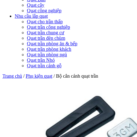
Quạt cây
Quạt công nghiệp
Nhu cầu lắp quạt
Quạt cho trần thấp
Quạt trần công nghiệp
Quạt trần chung cư
Quạt trần đèn chùm
Quạt trần phòng ăn & bếp
Quạt trần phòng khách
Quạt trần phòng ngủ
Quạt trần Nhỏ
Quạt trần cánh gỗ
Trang chủ
/
Phụ kiện quạt
/
Bộ cân cánh quạt trần